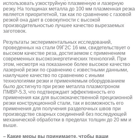
использовать узкоструйную плазменную и лазерную
резку. На толщинах металла до 100 мм плазменная резка
является приоритетной, так как по сравнению с газовой
резкой она дает в совокупности с высокой
производительностью лучшее качество вырезаемых
заготовок.
Результаты экспериментальных исследований,
проведенных на стали 09Г2С 16 мм, свидетельствует о
высоком качестве реза, достигаемом с применением
современных высокоэнергетических технологий. При
этом, несмотря на показанное более высокое качество
лазерной резки по сравнению с известными данными,
наилучшее качество по сравнению с иными
технологиями резки и применяемым оборудованием
было достигнуто при резке металла плазмотроном
ПМВР-5.3, что подтверждает эффективность его
применения как для высококачественной прецизионной
резки конструкционной стали, так и возможность его
применения для получения разделочных швов при
производстве сварных соединений без последующей
механической обработки в пределах толщин до 20 мм и
выше.
– Какие меры вы принимаете, чтобы ваши