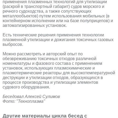
применения плазменных технологий для утилизации
(раскрой в транспортный габарит) судов морского и
речного судоходства, а также сопутствующих
металлообъектов) путем использования мобильных (в
контейнерном исполнении или на базе полуприцепов) и
автоматизированных установок.
Есть технические решения применения технологии
плазменной утилизации и дожигания токсичных газовых
выбросов.
Можно рассмотреть и авторский опыт по
обезвреживанию токсичных отходов различной
номенклатуры и фазового состава с применением
установок, использующих плазмохимические и
плазмотермические реакторы для высокотемпературной
деструкции и утилизации отходов, образующихся в
процессе производства и утилизации элементов
судового оборудования.
Беседовал Алексей Сулимов
Фото: "Техноплазма"
Другие материалы цикла бесед с