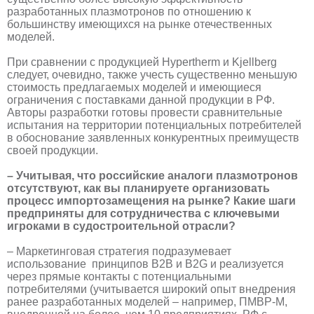
разработанных плазмотронов по отношению к
большинству имеющихся на рынке отечественных
моделей.
При сравнении с продукцией Hypertherm и Kjellberg
следует, очевидно, также учесть существенно меньшую
стоимость предлагаемых моделей и имеющиеся
ограничения с поставками данной продукции в РФ.
Авторы разработки готовы провести сравнительные
испытания на территории потенциальных потребителей
в обоснование заявленных конкурентных преимуществ
своей продукции.
– Учитывая, что российские аналоги плазмотронов
отсутствуют, как вы планируете организовать
процесс импортозамещения на рынке? Какие шаги
предприняты для сотрудничества с ключевыми
игроками в судостроительной отрасли?
– Маркетинговая стратегия подразумевает
использование принципов В2В и В2G и реализуется
через прямые контакты с потенциальными
потребителями (учитывается широкий опыт внедрения
ранее разработанных моделей – например, ПМВР-М,