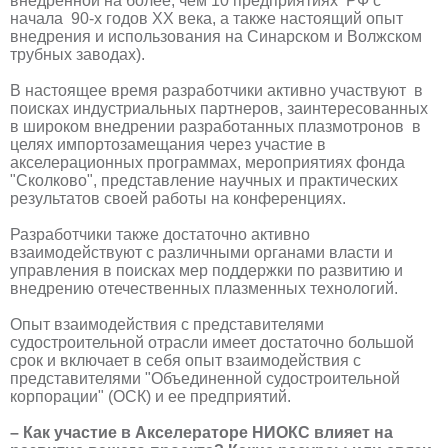
внедренной на более, чем 10 предприятиях РФ с
начала 90-х годов ХХ века, а также настоящий опыт
внедрения и использования на Синарском и Волжском
трубных заводах).
В настоящее время разработчики активно участвуют в
поисках индустриальных партнеров, заинтересованных
в широком внедрении разработанных плазмотронов в
целях импортозамещания через участие в
акселерационных программах, мероприятиях фонда
"Сколково", представление научных и практических
результатов своей работы на конференциях.
Разработчики также достаточно активно
взаимодействуют с различными органами власти и
управления в поисках мер поддержки по развитию и
внедрению отечественных плазменных технологий.
Опыт взаимодействия с представителями
судостроительной отрасли имеет достаточно большой
срок и включает в себя опыт взаимодействия с
представителями "Объединенной судостроительной
корпорации" (ОСК) и ее предприятий.
– Как участие в Акселераторе НИОКС влияет на