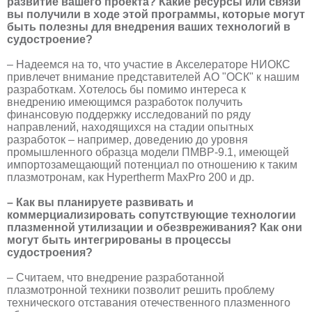
развитие вашего проекта? Какие ресурсы или связи
вы получили в ходе этой программы, которые могут
быть полезны для внедрения ваших технологий в
судостроение?
– Надеемся на то, что участие в Акселераторе НИОКС
привлечет внимание представителей АО "ОСК" к нашим
разработкам. Хотелось бы помимо интереса к
внедрению имеющимся разработок получить
финансовую поддержку исследований по ряду
направлений, находящихся на стадии опытных
разработок – например, доведению до уровня
промышленного образца модели ПМВР-9.1, имеющей
импортозамещающий потенциал по отношению к таким
плазмотронам, как Hypertherm MaxPro 200 и др.
– Как вы планируете развивать и
коммерциализировать сопутствующие технологии
плазменной утилизации и обезвреживания? Как они
могут быть интегрированы в процессы
судостроения?
– Считаем, что внедрение разработанной
плазмотронной техники позволит решить проблему
технического отставания отечественного плазменного