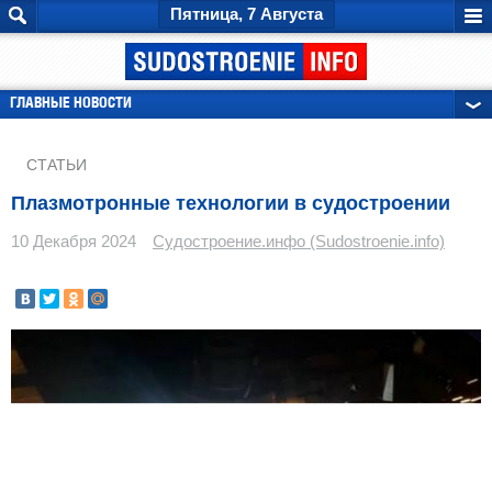
Пятница, 7 Августа
ГЛАВНЫЕ НОВОСТИ
РЕКЛАМА
СТАТЬИ
Плазмотронные технологии в судостроении
10 Декабря 2024
Судостроение.инфо (Sudostroenie.info)