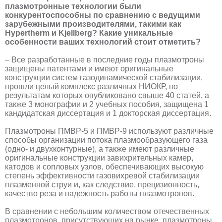
плазмотронные технологии были
конкурентоспособны по сравнению с ведущими
зарубежными производителями, такими как
Hypertherm и Kjellberg? Какие уникальные
особенности ваших технологий стоит отметить?
– Все разработанные в последние годы плазмотроны
защищены патентами и имеют оригинальные
конструкции систем газодинамической стабилизации,
прошли целый комплекс различных НИОКР, по
результатам которых опубликовано свыше 40 статей, а
также 3 монографии и 2 учебных пособия, защищена 1
кандидатская диссертация и 1 докторская диссертация.
Плазмотроны ПМВР-5 и ПМВР-9 используют различные
способы организации потока плазмообразующего газа
(одно- и двухконтурные), а также имеют различные
оригинальные конструкции завихрительных камер,
катодов и сопловых узлов, обеспечивающих высокую
степень эффективности газовихревой стабилизации
плазменной струи и, как следствие, прецизионность,
качество реза и надежность работы плазмотронов.
В сравнении с небольшим количеством отечественных
плазмотронов, присутствующих на рынке, плазмотроны