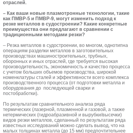
отраслей.
– Как ваши новые плазмотронные технологии, такие
как ПМВР-5 и ПМВР-9, могут изменить подход к
резке металлов в судостроении? Какие конкретные
преимущества они предлагают в сравнении с
традиционными методами резки?
– Резка металлов в судостроении, во многом, однотипна
операциям разделки металлов в заготовительных
производствах машиностроительных, трубных,
оборонных и иных отраслей, где требуется высокая
производительность, экономичность и качество процесса
с учетом больших объемов производства, широкой
номенклатуры сталей и эффективности всего комплекса
производственного процесса (от подготовки металла и
оборудования до последующей сварки и
постобработки).
По результатам сравнительного анализа ряда
термических (лазерной, плазменной и газовой, а также
нетермических (гидроабразивной и вырубки/высечки)
видов резки металлов, сделанный по результатам ряда
известных исследований можно сделать вывод, что на
малых толщинах металла (до 15 мм) предпочтительнее