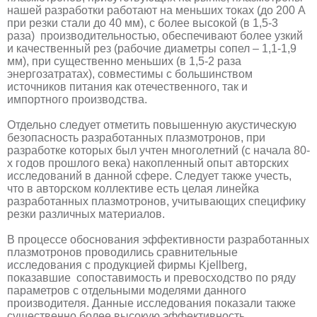
нашей разработки работают на меньших токах (до 200 А
при резки стали до 40 мм), с более высокой (в 1,5-3
раза) производительностью, обеспечивают более узкий
и качественный рез (рабочие диаметры сопел – 1,1-1,9
мм), при существенно меньших (в 1,5-2 раза
энергозатратах), совместимы с большинством
источников питания как отечественного, так и
импортного производства.
Отдельно следует отметить повышенную акустическую
безопасность разработанных плазмотронов, при
разработке которых был учтен многолетний (с начала 80-
х годов прошлого века) накопленный опыт авторских
исследований в данной сфере. Следует также учесть,
что в авторском коллективе есть целая линейка
разработанных плазмотронов, учитывающих специфику
резки различных материалов.
В процессе обоснования эффективности разработанных
плазмотронов проводились сравнительные
исследования с продукцией фирмы Kjellberg,
показавшие сопоставимость и превосходство по ряду
параметров с отдельными моделями данного
производителя. Данные исследования показали также
существенно более высокую эффективность