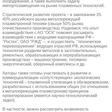
оборудования, а также выполнить задачу
импортозамещения на рынке плазменных технологий.
Стратегическое развитие проекта – в завоевании 35-
40% российского рынка металлорежущей
плазмотронной техники (свыше 50% рынка
отечественного производства). Надеемся, что опыт
взаимодействия с АО "ОСК" поможет расширить
взаимодействие с ведущими корпорациями РФ –
"Ростех", ОАО "РЖД" – и осуществить "техническое
перевооружение" ведущих отраслей РФ, использующих
технологии разделки металлов в заготовительных,
ремонтных, обрабатывающих и перерабатывающих
производствах – машиностроение, топливно-
энергетический, оборонный комплексы и др.
Авторы также готовы участвовать в развитии и
коммерциализации «сопутствующих» экологических
технологий – плазменной утилизация и обезвреживании,
разработанных с использованием общих (по отношению
к металлорежущим плазмотронам) принципов
проектирования (имеется научно-технологический
задел).
В частности, можно рассмотреть возможность