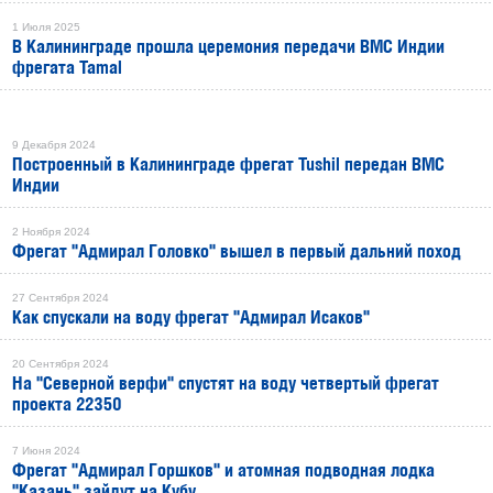
1 Июля 2025
В Калининграде прошла церемония передачи ВМС Индии
фрегата Tamal
РЕКЛАМА
9 Декабря 2024
Построенный в Калининграде фрегат Tushil передан ВМС
Индии
2 Ноября 2024
Фрегат "Адмирал Головко" вышел в первый дальний поход
27 Сентября 2024
Как спускали на воду фрегат "Адмирал Исаков"
20 Сентября 2024
На "Северной верфи" спустят на воду четвертый фрегат
проекта 22350
7 Июня 2024
Фрегат "Адмирал Горшков" и атомная подводная лодка
"Казань" зайдут на Кубу