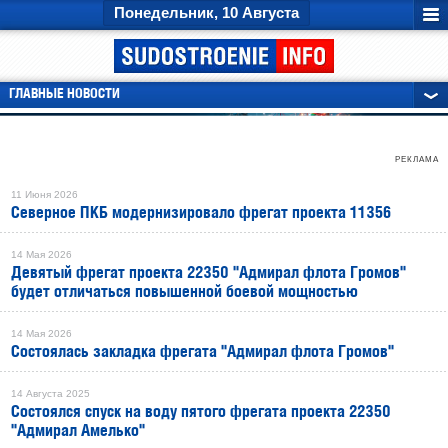
Понедельник, 10 Августа
ГЛАВНЫЕ НОВОСТИ
РЕКЛАМА
11 Июня 2026
Северное ПКБ модернизировало фрегат проекта 11356
14 Мая 2026
Девятый фрегат проекта 22350 "Адмирал флота Громов"
будет отличаться повышенной боевой мощностью
14 Мая 2026
Состоялась закладка фрегата "Адмирал флота Громов"
14 Августа 2025
Состоялся спуск на воду пятого фрегата проекта 22350
"Адмирал Амелько"