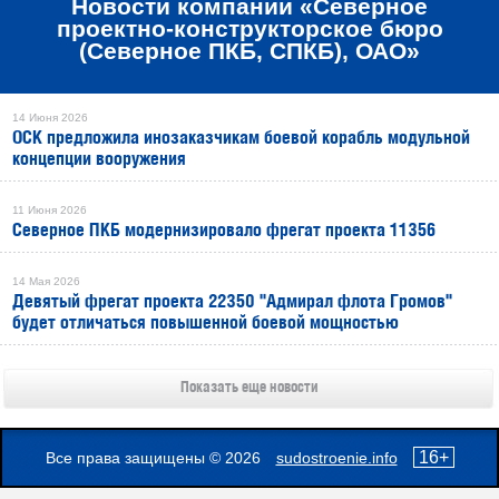
Новости компании «Северное
проектно-конструкторское бюро
(Северное ПКБ, СПКБ), ОАО»
14 Июня 2026
ОСК предложила инозаказчикам боевой корабль модульной
концепции вооружения
11 Июня 2026
Северное ПКБ модернизировало фрегат проекта 11356
14 Мая 2026
Девятый фрегат проекта 22350 "Адмирал флота Громов"
будет отличаться повышенной боевой мощностью
Показать еще новости
16+
Все права защищены © 2026
sudostroenie.info