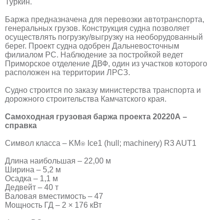
Туркин.
Баржа предназначена для перевозки автотранспорта,
генеральных грузов. Конструкция судна позволяет
осуществлять погрузку/выгрузку на необорудованный
берег. Проект судна одобрен Дальневосточным
филиалом РС. Наблюдение за постройкой ведет
Приморское отделение ДВФ, один из участков которого
расположен на территории ЛРСЗ.
Судно строится по заказу министерства транспорта и
дорожного строительства Камчатского края.
Самоходная грузовая баржа проекта 20220А –
справка
Символ класса – KM⍟ Ice1 (hull; maсhinery) R3 AUT1
Длина наибольшая – 22,00 м
Ширина – 5,2 м
Осадка – 1,1 м
Дедвейт – 40 т
Валовая вместимость – 47
Мощность ГД – 2 × 176 кВт