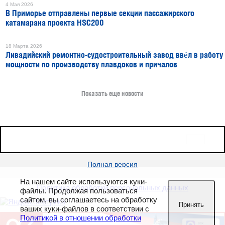
4 Мая 2026
В Приморье отправлены первые секции пассажирского
катамарана проекта HSC200
18 Марта 2026
Ливадийский ремонтно-судостроительный завод ввёл в работу
мощности по производству плавдоков и причалов
Показать еще новости
16+
Все права защищены © 2026
sudostroenie.info
Полная версия
На нашем сайте используются куки-
Политика обработки персональных данных
файлы. Продолжая пользоваться
сайтом, вы соглашаетесь на обработку
Принять
ваших куки-файлов в соответствии с
Политикой в отношении обработки