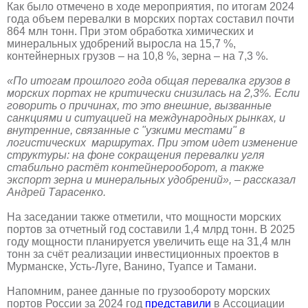
Как было отмечено в ходе мероприятия, по итогам 2024
года объем перевалки в морских портах составил почти
864 млн тонн. При этом обработка химических и
минеральных удобрений выросла на 15,7 %,
контейнерных грузов – на 10,8 %, зерна – на 7,3 %.
«По итогам прошлого года общая перевалка грузов в
морских портах не критически снизилась на 2,3%. Если
говорить о причинах, то это внешние, вызванные
санкциями и ситуацией на международных рынках, и
внутренние, связанные с "узкими местами" в
логистических маршрутах. При этом идет изменение
структуры: на фоне сокращения перевалки угля
стабильно растёт контейнерооборот, а также
экспорт зерна и минеральных удобрений», – рассказал
Андрей Тарасенко.
На заседании также отметили, что мощности морских
портов за отчетный год составили 1,4 млрд тонн. В 2025
году мощности планируется увеличить еще на 31,4 млн
тонн за счёт реализации инвестиционных проектов в
Мурманске, Усть-Луге, Ванино, Туапсе и Тамани.
Напомним, ранее данные по грузообороту морских
портов России за 2024 год
представили
в Ассоциации