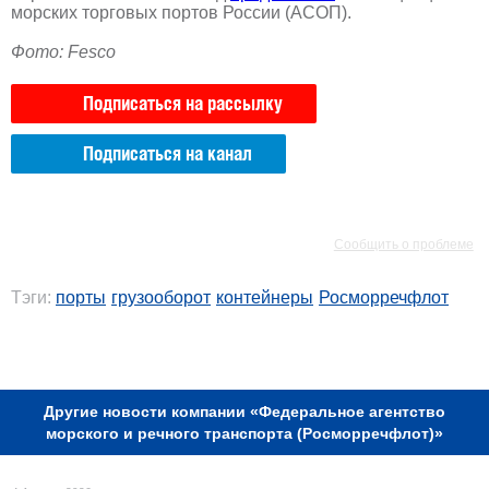
морских торговых портов России (АСОП).
Фото: Fesco
Подписаться на рассылку
Подписаться на канал
РЕКЛАМА
РЕКЛАМА
Сообщить о проблеме
Тэги:
порты
грузооборот
контейнеры
Росморречфлот
РЕКЛАМА
Другие новости компании «Федеральное агентство
морского и речного транспорта (Росморречфлот)»