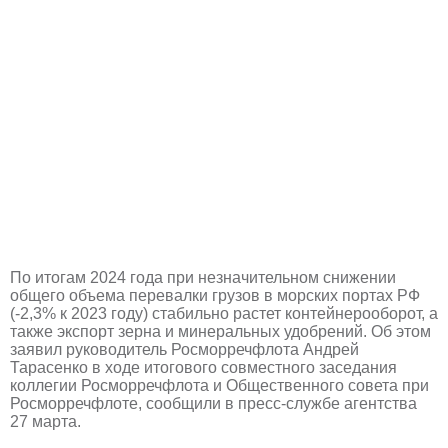
По итогам 2024 года при незначительном снижении
общего объема перевалки грузов в морских портах РФ
(-2,3% к 2023 году) стабильно растет контейнерооборот, а
также экспорт зерна и минеральных удобрений. Об этом
заявил руководитель Росморречфлота Андрей
Тарасенко в ходе итогового совместного заседания
коллегии Росморречфлота и Общественного совета при
Росморречфлоте, сообщили в пресс-службе агентства
27 марта.