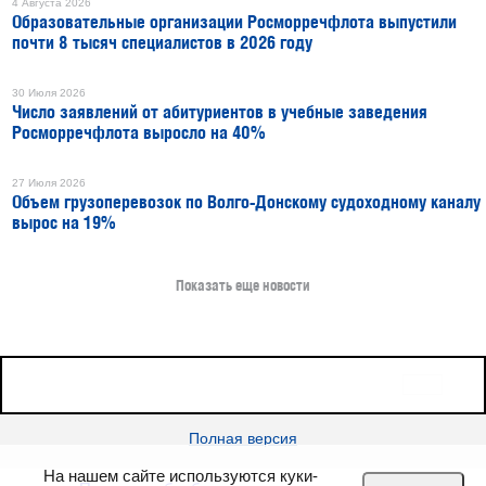
4 Августа 2026
Образовательные организации Росморречфлота выпустили
почти 8 тысяч специалистов в 2026 году
30 Июля 2026
Число заявлений от абитуриентов в учебные заведения
Росморречфлота выросло на 40%
27 Июля 2026
Объем грузоперевозок по Волго-Донскому судоходному каналу
вырос на 19%
Показать еще новости
16+
Все права защищены © 2026
sudostroenie.info
Полная версия
На нашем сайте используются куки-