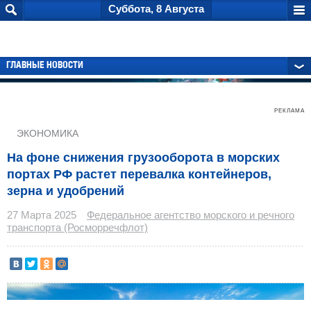
Суббота, 8 Августа
ГЛАВНЫЕ НОВОСТИ
РЕКЛАМА
ЭКОНОМИКА
На фоне снижения грузооборота в морских
портах РФ растет перевалка контейнеров,
зерна и удобрений
27 Марта 2025
Федеральное агентство морского и речного
транспорта (Росморречфлот)