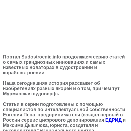
Портал Sudostroenie.info продолжаем серию статей
о самых грандиозных инновациях и самых
известных новаторах в судостроении и
кораблестроении.
Наша сегодняшняя история расскажет об
изобретениях разных якорей и о том, при чем тут
Мурманская судоверфь.
Статьи в серии подготовлены с помощью
специалистов по интеллектуальной собственности
Евгения Пена, предпринимателя (создал первый в
России сервис цифрового депонирования
ЕДРИД
и
Максима Дышлюка, юриста, создателя и
руководителя "Национального центра