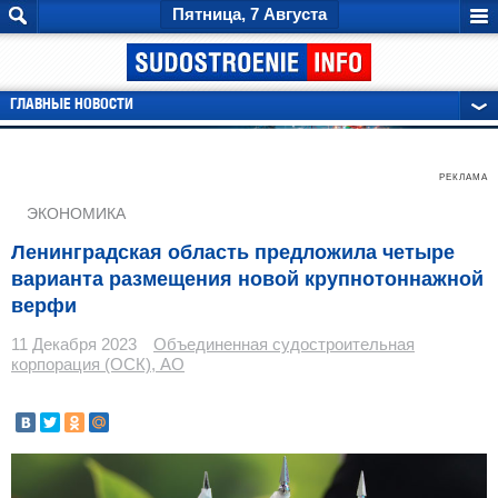
Пятница, 7 Августа
ГЛАВНЫЕ НОВОСТИ
РЕКЛАМА
ЭКОНОМИКА
Ленинградская область предложила четыре
варианта размещения новой крупнотоннажной
верфи
11 Декабря 2023
Объединенная судостроительная
корпорация (ОСК), АО