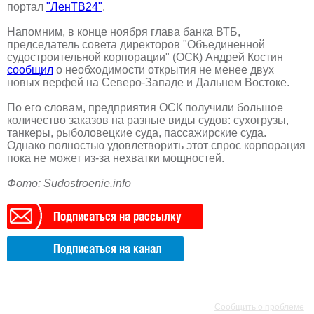
портал
"ЛенТВ24"
.
Напомним, в конце ноября глава банка ВТБ,
председатель совета директоров "Объединенной
судостроительной корпорации" (ОСК) Андрей Костин
сообщил
о необходимости открытия не менее двух
новых верфей на Северо-Западе и Дальнем Востоке.
По его словам, предприятия ОСК получили большое
количество заказов на разные виды судов: сухогрузы,
танкеры, рыболовецкие суда, пассажирские суда.
Однако полностью удовлетворить этот спрос корпорация
пока не может из-за нехватки мощностей.
Фото: Sudostroenie.info
Подписаться на рассылку
Подписаться на канал
РЕКЛАМА
РЕКЛАМА
Сообщить о проблеме