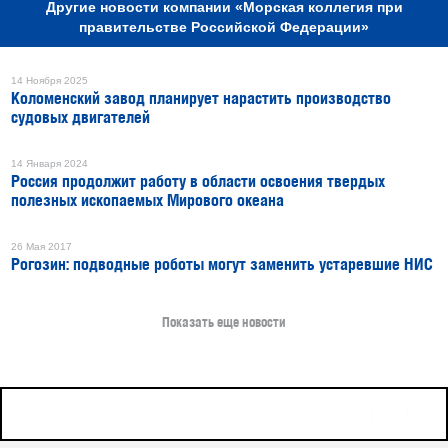
Другие новости компании «Морская коллегия при
правительстве Российской Федерации»
14 Ноября 2025
Коломенский завод планирует нарастить производство
судовых двигателей
14 Января 2024
Россия продолжит работу в области освоения твердых
полезных ископаемых Мирового океана
26 Мая 2017
Рогозин: подводные роботы могут заменить устаревшие НИС
Показать еще новости
16+
Все права защищены © 2026
sudostroenie.info