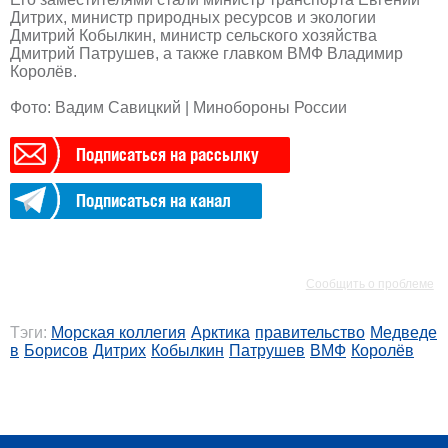
Дитрих, министр природных ресурсов и экологии
Дмитрий Кобылкин, министр сельского хозяйства
Дмитрий Патрушев, а также главком ВМФ Владимир
Королёв.
Фото: Вадим Савицкий | Минобороны России
Подписаться на рассылку
Подписаться на канал
РЕКЛАМА
РЕКЛАМА
Сообщить о проблеме
Тэги:
Морская коллегия
Арктика
правительство
Медведе
в
Борисов
Дитрих
Кобылкин
Патрушев
ВМФ
Королёв
РЕКЛАМА