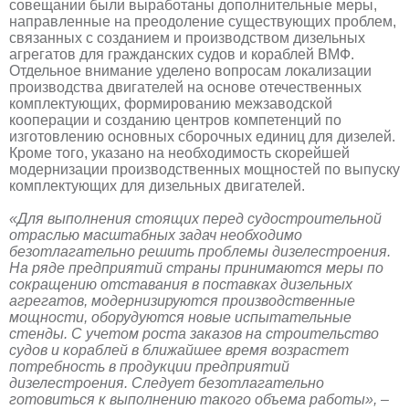
совещании были выработаны дополнительные меры,
направленные на преодоление существующих проблем,
связанных с созданием и производством дизельных
агрегатов для гражданских судов и кораблей ВМФ.
Отдельное внимание уделено вопросам локализации
производства двигателей на основе отечественных
комплектующих, формированию межзаводской
кооперации и созданию центров компетенций по
изготовлению основных сборочных единиц для дизелей.
Кроме того, указано на необходимость скорейшей
модернизации производственных мощностей по выпуску
комплектующих для дизельных двигателей.
«Для выполнения стоящих перед судостроительной
отраслью масштабных задач необходимо
безотлагательно решить проблемы дизелестроения.
На ряде предприятий страны принимаются меры по
сокращению отставания в поставках дизельных
агрегатов, модернизируются производственные
мощности, оборудуются новые испытательные
стенды. С учетом роста заказов на строительство
судов и кораблей в ближайшее время возрастет
потребность в продукции предприятий
дизелестроения. Следует безотлагательно
готовиться к выполнению такого объема работы», –