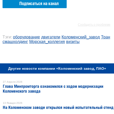
Подписаться на канал
РЕКЛАМА
РЕКЛАМА
Сообщить о проблеме
Тэги:
оборудование
двигатели
Коломенский_завод
Тран
смашхолдинг
Морская_коллегия
визиты
РЕКЛАМА
Другие новости компании «Коломенский завод, ПАО»
27 Апреля 2026
Глава Минпромторга ознакомился с ходом модернизации
Коломенского завода
13 Января 2026
На Коломенском заводе открылся новый испытательный стенд