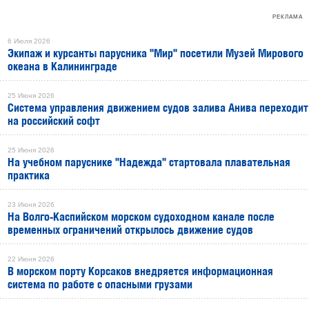
РЕКЛАМА
6 Июля 2026
Экипаж и курсанты парусника "Мир" посетили Музей Мирового
океана в Калининграде
25 Июня 2026
Система управления движением судов залива Анива переходит
на российский софт
25 Июня 2026
На учебном паруснике "Надежда" стартовала плавательная
практика
23 Июня 2026
На Волго-Каспийском морском судоходном канале после
временных ограничений открылось движение судов
22 Июня 2026
В морском порту Корсаков внедряется информационная
система по работе с опасными грузами
РЕКЛАМА