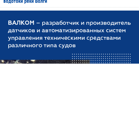
водотоки реки Волги