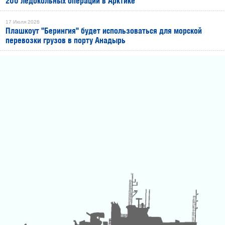
200 ледокольных операций в Арктике
17 Июля 2026
Плашкоут "Берингия" будет использоваться для морской
перевозки грузов в порту Анадырь