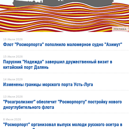
РЕКЛАМА
16 Июля 2026
Флот "Росморпорта" пополнило маломерное судно "Азимут"
15 Июля 2026
Парусник "Надежда" завершил дружественный визит в
китайский порт Далянь
14 Июля 2026
Изменены границы морского порта Усть-Луга
13 Июля 2026
"Росагролизинг" обеспечит "Росморпорту" постройку нового
дноуглубительного флота
8 Июля 2026
"Росморпорт" организовал выпуск молоди русского осетра в