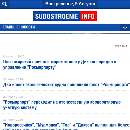
Воскресенье, 9 Августа
ГЛАВНЫЕ НОВОСТИ
РЕКЛАМА
8 Августа 2026
Пассажирский причал в морском порту Диксон передан в
управление "Росморпорту"
31 Июля 2026
Два новых экологических судна пополнили флот "Росморпорта"
29 Июля 2026
"Росморпорт" переходит на отечественную корпоративную
учетную систему
23 Июля 2026
"Новороссийск", "Мурманск", "Тор" и "Диксон" выполнили более