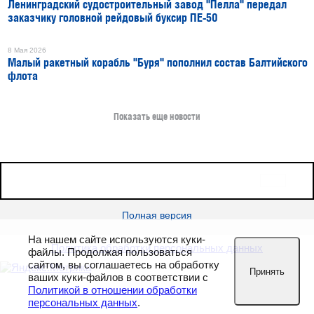
Ленинградский судостроительный завод "Пелла" передал
заказчику головной рейдовый буксир ПЕ-50
8 Мая 2026
Малый ракетный корабль "Буря" пополнил состав Балтийского
флота
Показать еще новости
16+
Все права защищены © 2026
sudostroenie.info
Полная версия
На нашем сайте используются куки-
Политика обработки персональных данных
файлы. Продолжая пользоваться
сайтом, вы соглашаетесь на обработку
Принять
ваших куки-файлов в соответствии с
Политикой в отношении обработки
персональных данных
.
РЕКЛАМА