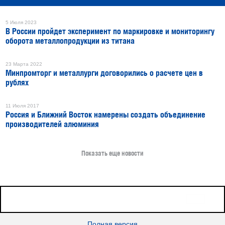
5 Июля 2023
В России пройдет эксперимент по маркировке и мониторингу
оборота металлопродукции из титана
23 Марта 2022
Минпромторг и металлурги договорились о расчете цен в
рублях
11 Июля 2017
Россия и Ближний Восток намерены создать объединение
производителей алюминия
Показать еще новости
16+
Все права защищены © 2026
sudostroenie.info
Полная версия