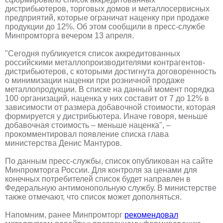
дистрибьютеров, торговых домов и металлосервисных
предприятий, которые ограничат наценку при продаже
продукции до 12%. Об этом сообщили в пресс-службе
Минпромторга вечером 13 апреля.
"Сегодня публикуется список аккредитованных
российскими металлопроизводителями контрагентов-
дистрибьютеров, с которыми достигнута договоренность
о минимизации наценки при розничной продаже
металлопродукции. В списке на данный момент порядка
100 организаций, наценка у них составит от 7 до 12% в
зависимости от размера добавочной стоимости, которая
формируется у дистрибьютера. Иначе говоря, меньше
добавочная стоимость – меньше наценка", –
прокомментировал появление списка глава
министерства Денис Мантуров.
По данным пресс-службы, список опубликован на сайте
Минпромторга России. Для контроля за ценами для
конечных потребителей список будет направлен в
Федеральную антимонопольную службу. В министерстве
также отмечают, что список может дополняться.
Напомним, ранее Минпромторг
рекомендовал