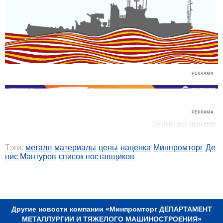
РЕКЛАМА
РЕКЛАМА
Сообщить о проблеме
Тэги:
металл
материалы
цены
наценка
Минпромторг
Де
нис Мантуров
список поставщиков
РЕКЛАМА
Другие новости компании «Минпромторг ДЕПАРТАМЕНТ
МЕТАЛЛУРГИИ И ТЯЖЕЛОГО МАШИНОСТРОЕНИЯ»