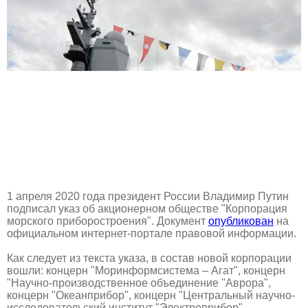
1 апреля 2020 года президент России Владимир Путин
подписал указ об акционерном обществе "Корпорация
морского приборостроения". Документ
опубликован
на
официальном интернет-портале правовой информации.
Как следует из текста указа, в состав новой корпорации
вошли: концерн "Моринформсистема – Агат", концерн
"Научно-производственное объединение "Аврора",
концерн "Океанприбор", концерн "Центральный научно-
исследовательский институт "Электроприбор".