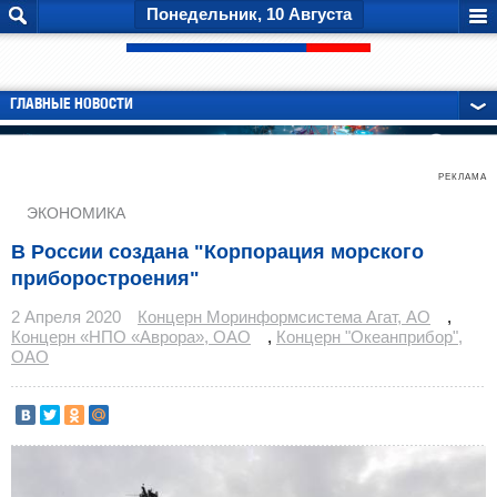
Понедельник, 10 Августа
ГЛАВНЫЕ НОВОСТИ
РЕКЛАМА
ЭКОНОМИКА
В России создана "Корпорация морского
приборостроения"
2 Апреля 2020
Концерн Моринформсистема Агат, АО
,
Концерн «НПО «Аврора», ОАО
,
Концерн "Океанприбор",
ОАО