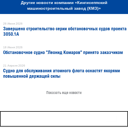
Другие новости компании «Кингисеппский
машиностроительный завод (КМЗ)»
26 Июня 2026
Завершено строительство серии обстановочных судов проекта
3050.1А
18 Июня 2026
Обстановочное судно "Леонид Комаров" принято заказчиком
21 Апреля 2026
Судно для обслуживания атомного флота оснастят якорями
повышенной держащей силы
Показать еще новости
16+
Все права защищены © 2026
sudostroenie.info