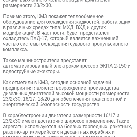
размерности 23/2х30.
Помимо этого, КМЗ покажет теплообменное
оборудование для охлаждения жидкостей, работающих
в различных средах типа: МХД, ВХД и других
модификаций. В частности, будет представлен
охладитель ВХД-17, который является важнейшей
частью системы охлаждения судового пропульсивного
комплекса.
Также машиностроители представят
автоматизированный электрокомпрессор ЭКПА 2-150 и
водоструйные эжекторы.
Как отметили в КМЗ, сегодня основной задачей
предприятия является возрождение производства
дизельных двигателей высокой мощности размерности
23/2х30, 16/17, 18/20 для обеспечения транспортной и
энергетической безопасности государства.
В кораблестроении двигатели размерности 16/17 и
23/2х30 имеют достаточно широкое применение. Такие
агрегаты используются на боевых торпедных, ракетных,
ракетно-артиллерийских и десантных кораблях и