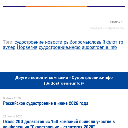
РЕКЛАМА
Сообщить о проблеме
Тэги:
судостроение
новости
рыбопромысловый флот
тр
аулер
Норвегия
судостроение.инфо
sudostroenie.info
РЕКЛАМА
Другие новости компании «Судостроение.инфо
(Sudostroenie.info)»
9 Июля 2026
Российское судостроение в июне 2026 года
27 Июля 2026
Около 200 делегатов из 150 компаний приняли участие в
конференции "Судостроение – стратегия 2026"