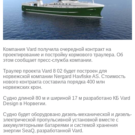
Компания Vard получила очередной контракт на
проектирование и постройку кормового траулера. Об
этом сообщает пресс-служба компании.
Траулер проекта Vard 8 02 будет построен для
норвежской компании Nergard Havfiske AS. Стоимость
нового контракта составила порядка 400 млн
норвежских крон.
Судно длиной 80 м и шириной 17 м разработано КБ Vard
Design в Норвегии.
Судно будет оборудовано дизель-механической и дизель-
электрической пропульсивной установкой вместе с
аккумуляторными батареями и системой хранения
энергии SeaQ, разработанной Vard.