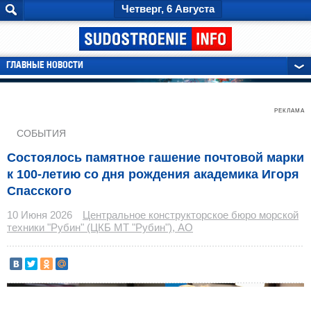
Четверг, 6 Августа
ГЛАВНЫЕ НОВОСТИ
РЕКЛАМА
СОБЫТИЯ
Состоялось памятное гашение почтовой марки
к 100-летию со дня рождения академика Игоря
Спасского
10 Июня 2026
Центральное конструкторское бюро морской
техники "Рубин" (ЦКБ МТ "Рубин"), АО