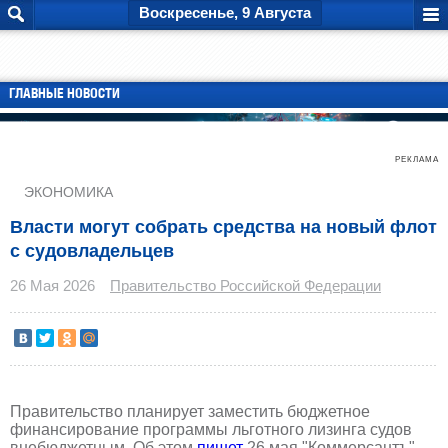
Воскресенье, 9 Августа
ГЛАВНЫЕ НОВОСТИ
РЕКЛАМА
ЭКОНОМИКА
Власти могут собрать средства на новый флот
с судовладельцев
26 Мая 2026
Правительство Российской Федерации
Правительство планирует заместить бюджетное
финансирование программы льготного лизинга судов
внебюджетным. Об этом
пишет
26 мая "Коммерсантъ".