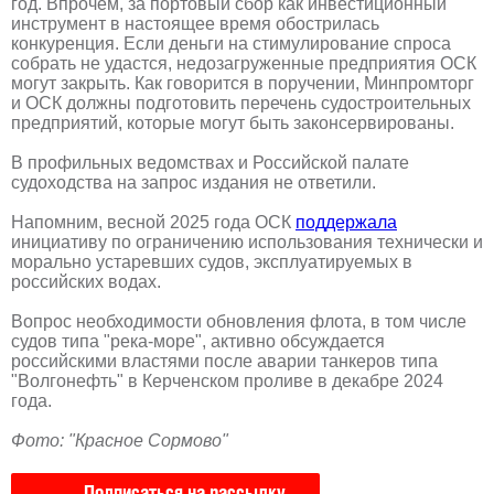
год. Впрочем, за портовый сбор как инвестиционный
инструмент в настоящее время обострилась
конкуренция. Если деньги на стимулирование спроса
собрать не удастся, недозагруженные предприятия ОСК
могут закрыть. Как говорится в поручении, Минпромторг
и ОСК должны подготовить перечень судостроительных
предприятий, которые могут быть законсервированы.
В профильных ведомствах и Российской палате
судоходства на запрос издания не ответили.
Напомним, весной 2025 года ОСК
поддержала
инициативу по ограничению использования технически и
морально устаревших судов, эксплуатируемых в
российских водах.
Вопрос необходимости обновления флота, в том числе
судов типа "река-море", активно обсуждается
российскими властями после аварии танкеров типа
"Волгонефть" в Керченском проливе в декабре 2024
года.
Фото: "Красное Сормово"