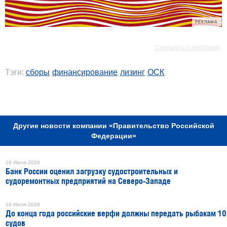
РЕКЛАМА
РЕКЛАМА
Сообщить о проблеме
Тэги:
сборы
финансирование
лизинг
ОСК
РЕКЛАМА
Другие новости компании «Правительство Российской
Федерации»
16 Июля 2026
Банк России оценил загрузку судостроительных и
судоремонтных предприятий на Северо-Западе
10 Июля 2026
До конца года российские верфи должны передать рыбакам 10
судов