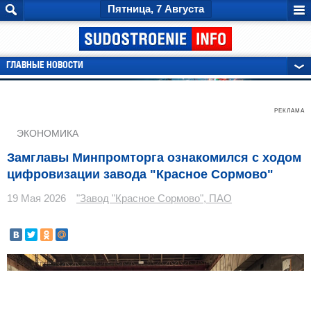
Пятница, 7 Августа
ГЛАВНЫЕ НОВОСТИ
РЕКЛАМА
ЭКОНОМИКА
Замглавы Минпромторга ознакомился с ходом
цифровизации завода "Красное Сормово"
19 Мая 2026
"Завод "Красное Сормово", ПАО