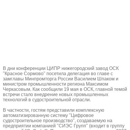
В дни конференции ЦИПР нижегородский завод ОСК
"Красное Сормово" посетила делегация во главе с
замглавы Минпромторга России Василием Шпаком и
министром промышленности региона Максимом
Черкасовым. Как сообщили 19 мая в ОСК, главной темой
встречи стало внедрение новых промышленных
технологий в судостроительной отрасли.
В частности, гостям представили комплексную
автоматизированную систему "Цифровое
судостроительное производство", создаваемую на
предприятии компанией "СИЭС Групп" (входит в группу