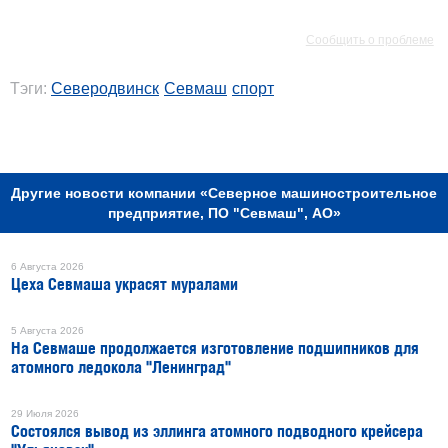
РЕКЛАМА
Сообщить о проблеме
Тэги:
Северодвинск
Севмаш
спорт
РЕКЛАМА
Другие новости компании «Северное машиностроительное
предприятие, ПО "Севмаш", АО»
6 Августа 2026
Цеха Севмаша украсят муралами
5 Августа 2026
На Севмаше продолжается изготовление подшипников для
атомного ледокола "Ленинград"
29 Июля 2026
Состоялся вывод из эллинга атомного подводного крейсера