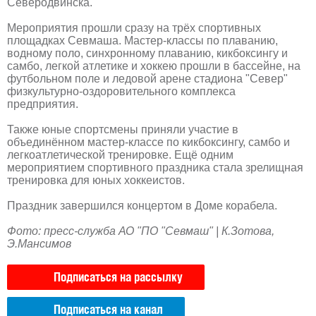
Северодвинска.
Мероприятия прошли сразу на трёх спортивных
площадках Севмаша. Мастер-классы по плаванию,
водному поло, синхронному плаванию, кикбоксингу и
самбо, легкой атлетике и хоккею прошли в бассейне, на
футбольном поле и ледовой арене стадиона "Север"
физкультурно-оздоровительного комплекса
предприятия.
Также юные спортсмены приняли участие в
объединённом мастер-классе по кикбоксингу, самбо и
легкоатлетической тренировке. Ещё одним
мероприятием спортивного праздника стала зрелищная
тренировка для юных хоккеистов.
Праздник завершился концертом в Доме корабела.
Фото: пресс-служба АО "ПО "Севмаш" | К.Зотова,
Э.Мансимов
Подписаться на рассылку
Подписаться на канал