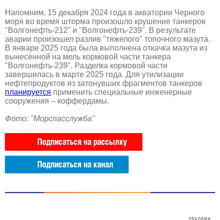
Напомним, 15 декабря 2024 года в акватории Черного
моря во время шторма произошло крушение танкеров
"Волгонефть-212" и "Волгонефть-239". В результате
аварии произошел разлив "тяжелого" топочного мазута.
В январе 2025 года была выполнена откачка мазута из
вынесенной на мель кормовой части танкера
"Волгонефть-239". Разделка кормовой части
завершилась в марте 2025 года. Для утилизации
нефтепродуктов из затонувших фрагментов танкеров
планируется
применить специальные инженерные
сооружения – коффердамы.
Фото: "Морспасслужба"
Подписаться на рассылку
Подписаться на канал
РЕКЛАМА
РЕКЛАМА