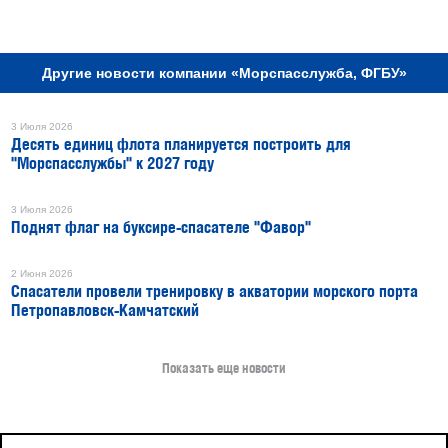
РЕКЛАМА
Другие новости компании «Морспасслужба, ФГБУ»
3 Июля 2026
Десять единиц флота планируется построить для
"Морспасслужбы" к 2027 году
3 Июля 2026
Поднят флаг на буксире-спасателе "Фавор"
2 Июня 2026
Спасатели провели тренировку в акватории морского порта
Петропавловск-Камчатский
Показать еще новости