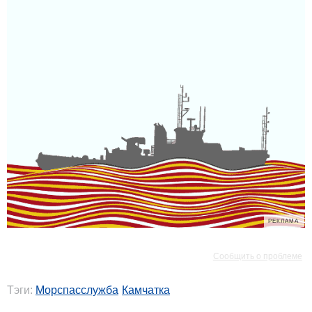
РЕКЛАМА
РЕКЛАМА
Сообщить о проблеме
Тэги:
Морспасслужба
Камчатка