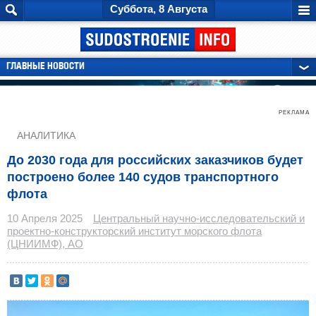
Суббота, 8 Августа
ГЛАВНЫЕ НОВОСТИ
РЕКЛАМА
АНАЛИТИКА
До 2030 года для российских заказчиков будет
построено более 140 судов транспортного
флота
10 Апреля 2025
Центральный научно-исследовательский и
проектно-конструкторский институт морского флота
(ЦНИИМФ), АО