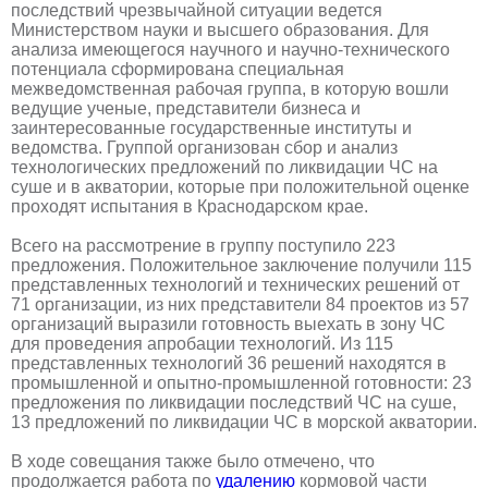
последствий чрезвычайной ситуации ведется
Министерством науки и высшего образования. Для
анализа имеющегося научного и научно-технического
потенциала сформирована специальная
межведомственная рабочая группа, в которую вошли
ведущие ученые, представители бизнеса и
заинтересованные государственные институты и
ведомства. Группой организован сбор и анализ
технологических предложений по ликвидации ЧС на
суше и в акватории, которые при положительной оценке
проходят испытания в Краснодарском крае.
Всего на рассмотрение в группу поступило 223
предложения. Положительное заключение получили 115
представленных технологий и технических решений от
71 организации, из них представители 84 проектов из 57
организаций выразили готовность выехать в зону ЧС
для проведения апробации технологий. Из 115
представленных технологий 36 решений находятся в
промышленной и опытно-промышленной готовности: 23
предложения по ликвидации последствий ЧС на суше,
13 предложений по ликвидации ЧС в морской акватории.
В ходе совещания также было отмечено, что
продолжается работа по
удалению
кормовой части