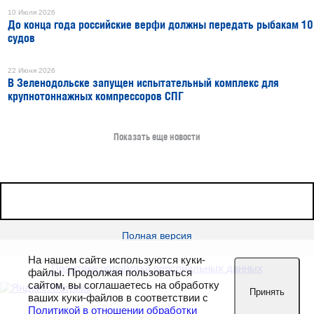
10 Июля 2026
До конца года российские верфи должны передать рыбакам 10
судов
22 Июня 2026
В Зеленодольске запущен испытательный комплекс для
крупнотоннажных компрессоров СПГ
Показать еще новости
16+
Все права защищены © 2026
sudostroenie.info
Полная версия
На нашем сайте используются куки-
Политика обработки персональных данных
файлы. Продолжая пользоваться
сайтом, вы соглашаетесь на обработку
Принять
ваших куки-файлов в соответствии с
Политикой в отношении обработки