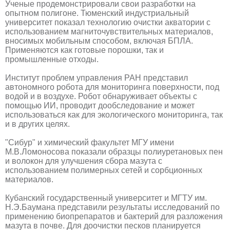
Ученые продемонстрировали свои разработки на
опытном полигоне. Тюменский индустриальный
университет показал технологию очистки акватории с
использованием магниточувствительных материалов,
вносимых мобильным способом, включая БПЛА.
Применяются как готовые порошки, так и
промышленные отходы.
Институт проблем управления РАН представил
автономного робота для мониторинга поверхности, под
водой и в воздухе. Робот обнаруживает объекты с
помощью ИИ, проводит дообследование и может
использоваться как для экологического мониторинга, так
и в других целях.
"Сибур" и химический факультет МГУ имени
М.В.Ломоносова показали образцы полиуретановых пен
и волокон для улучшения сбора мазута с
использованием полимерных сетей и сорбционных
материалов.
Кубанский государственный университет и МГТУ им.
Н.Э.Баумана представили результаты исследований по
применению биопрепаратов и бактерий для разложения
мазута в почве. Для доочистки песков планируется