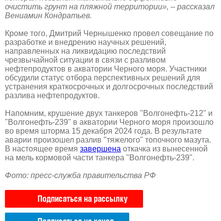
очистить грунт на пляжной территории», – рассказал
Вениамин Кондратьев.
Кроме того, Дмитрий Чернышенко провел совещание по
разработке и внедрению научных решений,
направленных на ликвидацию последствий
чрезвычайной ситуации в связи с разливом
нефтепродуктов в акватории Черного моря. Участники
обсудили статус отбора перспективных решений для
устранения краткосрочных и долгосрочных последствий
разлива нефтепродуктов.
Напомним, крушение двух танкеров "Волгонефть-212" и
"Волгонефть-239" в акватории Черного моря произошло
во время шторма 15 декабря 2024 года. В результате
аварии произошел разлив "тяжелого" топочного мазута.
В настоящее время
завершена
откачка из вынесенной
на мель кормовой части танкера "Волгонефть-239".
Фото: пресс-служба правительства РФ
Подписаться на рассылку