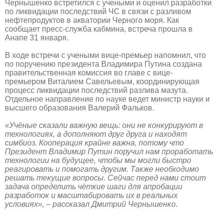
Чернышенко встретился с учеными и оценил разработки
по ликвидации последствий ЧС в связи с разливом
нефтепродуктов в акватории Черного моря. Как
сообщает пресс-служба кабмина, встреча прошла в
Анапе 31 января.
В ходе встречи с учеными вице-премьер напомнил, что
по поручению президента Владимира Путина создана
правительственная комиссия во главе с вице-
премьером Виталием Савельевым, координирующая
процесс ликвидации последствий разлива мазута.
Отдельное направление по науке ведет министр науки и
высшего образования Валерий Фальков.
«Учёные сказали важную вещь: они не конкурируют в
технологиях, а дополняют друг друга и находят
симбиоз. Кооперация крайне важна, потому что
Президент Владимир Путин поручил нам проработать
технологии на будущее, чтобы мы могли быстро
реагировать и помогать другим. Также необходимо
решать текущие вопросы. Сейчас перед нами стоит
задача определить чёткие шаги для апробации
разработок и масштабировать их в реальных
условиях», – рассказал Дмитрий Чернышенко.