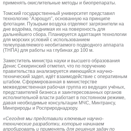
применять окислительные методы и биопрепараты.
Томский государственный университет представил
технологию "Аэрощуп", основанную на принципе
флотации. Пузырьки воздуха отделяют загрязнители на
дне водоёма, поднимая их на поверхность для
дальнейшего сбора. Планируется адаптация технологии
для морских условий с использованием
телеуправляемого необитаемого подводного аппарата
(ТНПА) для работы на глубинах до 100 м.
Заместитель министра науки и высшего образования
Денис Секиринский отметил, что по поручению
правительства анализируется имеющийся научно-
технический задел, идёт взаимодействие с оперативным
штабом. Сформированная в министерстве
межведомственная рабочая группа из ведущих учёных,
представителей бизнеса и заинтересованных органов
исполнительной власти работает в постоянном режиме,
давая необходимые консультации МЧС, Минтрансу,
Минприроды и Росприроднадзору.
«Сегодня мы представили ключевые научно-
технические разработки, которые начинаем
апробировать и применять для решения задач по