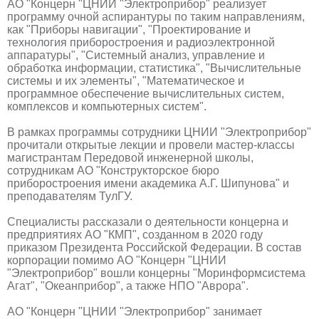
АО "Концерн "ЦНИИ "Электроприбор" реализует
программу очной аспирантуры по таким направлениям,
как "Приборы навигации", "Проектирование и
технология приборостроения и радиоэлектронной
аппаратуры", "Системный анализ, управление и
обработка информации, статистика", "Вычислительные
системы и их элементы", "Математическое и
программное обеспечение вычислительных систем,
комплексов и компьютерных систем".
В рамках программы сотрудники ЦНИИ "Электроприбор"
прочитали открытые лекции и провели мастер-классы
магистрантам Передовой инженерной школы,
сотрудникам АО "Конструкторское бюро
приборостроения имени академика А.Г. Шипунова" и
преподавателям ТулГУ.
Специалисты рассказали о деятельности концерна и
предприятиях АО "КМП", созданном в 2020 году
приказом Президента Российской Федерации. В состав
корпорации помимо АО "Концерн "ЦНИИ
"Электроприбор" вошли концерны "Моринформсистема
Агат", "Океанприбор", а также НПО "Аврора".
АО "Концерн "ЦНИИ "Электроприбор" занимает