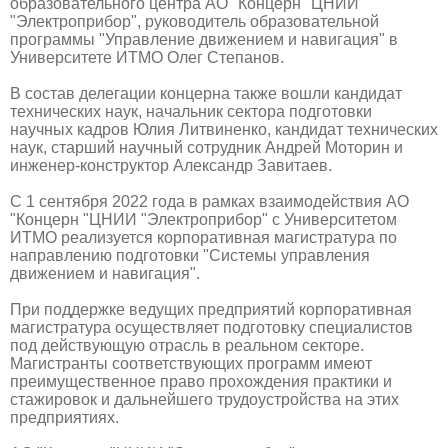
образовательного центра АО "Концерн "ЦНИИ
"Электроприбор", руководитель образовательной
программы "Управление движением и навигация" в
Университете ИТМО Олег Степанов.
В состав делегации концерна также вошли кандидат
технических наук, начальник сектора подготовки
научных кадров Юлия Литвиненко, кандидат технических
наук, старший научный сотрудник Андрей Моторин и
инженер-конструктор Александр Завитаев.
С 1 сентября 2022 года в рамках взаимодействия АО
"Концерн "ЦНИИ "Электроприбор" с Университетом
ИТМО реализуется корпоративная магистратура по
направлению подготовки "Системы управления
движением и навигация".
При поддержке ведущих предприятий корпоративная
магистратура осуществляет подготовку специалистов
под действующую отрасль в реальном секторе.
Магистранты соответствующих программ имеют
преимущественное право прохождения практики и
стажировок и дальнейшего трудоустройства на этих
предприятиях.