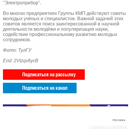
"Электроприбор".
Во многих предприятиях Группы КМП действуют советы
молодых учёных и специалистов. Важной задачей этих
советов является поиск заинтересованной в научной
деятельности молодёжи и популяризация науки,
содействие профессиональному развитию молодых
сотрудников.
Фото: ТулГУ
Erid: 2VtzqvfiycB
Подписаться на рассылку
Подписаться на канал
РЕКЛАМА
РЕКЛАМА
Сообщить о проблеме