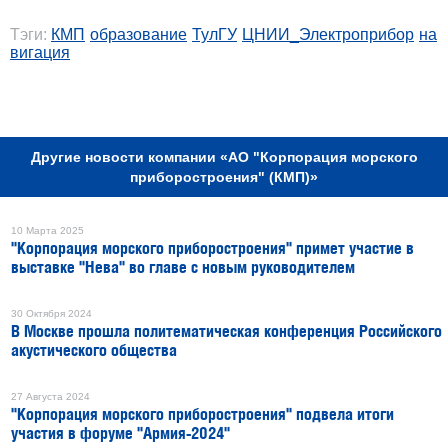
Тэги:
КМП
образование
ТулГУ
ЦНИИ_Электроприбор
на
вигация
РЕКЛАМА
Другие новости компании «АО "Корпорация морского
приборостроения" (КМП)»
10 Марта 2025
"Корпорация морского приборостроения" примет участие в
выставке "Нева" во главе с новым руководителем
30 Октября 2024
В Москве прошла политематическая конференция Российского
акустического общества
27 Августа 2024
"Корпорация морского приборостроения" подвела итоги
участия в форуме "Армия-2024"