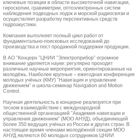
ключевые позиции в области высокоточной навигации,
гироскопии, гравиметрии, оптоэлектронных систем
наблюдения подводных лодок и морской радиосвязи и
осуществляет разработку перспективных средств
гидроакустики.
Компания выполняет полный цикл работ от
фундаментально-поисковых исследований до
производства и пост продажной поддержки продукции.
В АО "Концерн "ЦНИИ "Электроприбор" огромное
внимание уделяется науке: регулярно проходят
различные научные мероприятия, ориентированные на
молодёжь. Наиболее крупные – ежегодная конференция
молодых учёных (КМУ) "Навигация и управление
движением" и школа-семинар Navigation and Motion
Control.
Научная деятельность в концерне реализуется при
тесном взаимодействии с международной
общественной организацией "Академия навигации и
управления движением" (МОО АНУД), объединяющей
более 350 ведущих учёных из России и других стран. В
настоящее время членами молодёжной секции МОО
АНУД являются 60 молодых сотрудников ЦНИИ