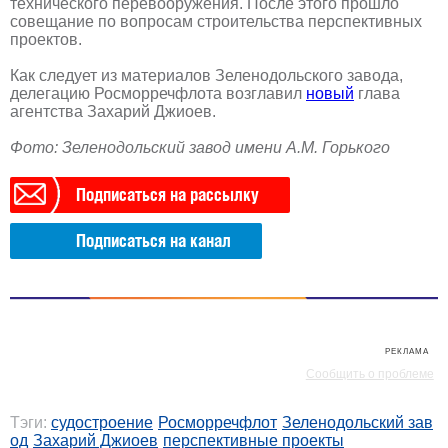
технического перевооружения. После этого прошло
совещание по вопросам строительства перспективных
проектов.
Как следует из материалов Зеленодольского завода,
делегацию Росморречфлота возглавил
новый
глава
агентства Захарий Джиоев.
Фото: Зеленодольский завод имени А.М. Горького
Подписаться на рассылку
Подписаться на канал
РЕКЛАМА
РЕКЛАМА
Сообщить о проблеме
Тэги:
судостроение
Росморречфлот
Зеленодольский зав
од
Захарий Джиоев
перспективные проекты