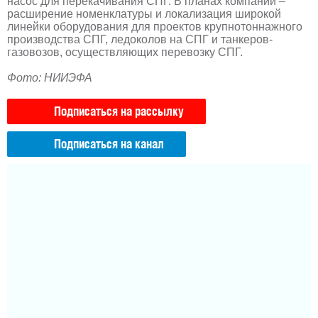
насос для перекачивания СПГ. В планах компании –
расширение номенклатуры и локализация широкой
линейки оборудования для проектов крупнотоннажного
производства СПГ, ледоколов на СПГ и танкеров-
газовозов, осуществляющих перевозку СПГ.
Фото: НИИЭФА
Подписаться на рассылку
Подписаться на канал