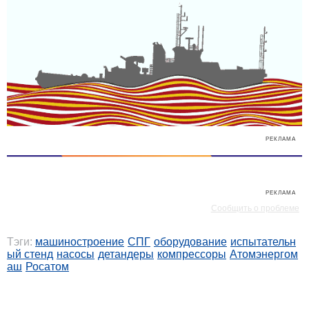
РЕКЛАМА
РЕКЛАМА
Сообщить о проблеме
Тэги:
машиностроение
СПГ
оборудование
испытательн
ый стенд
насосы
детандеры
компрессоры
Атомэнергом
аш
Росатом
РЕКЛАМА