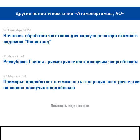
Другие новости компании «Атомэнергомаш, АО»
26 Сентября 2024
Началась обработка заготовок для корпуса реактора атомного
ледокола "Ленинград"
11 Июня 2024
Республика Гвинея присматривается к плавучим энергоблокам
27 Марта 2024
Приморье проработает возможность генерации электроэнергии
на основе плавучих энергоблоков
Показать еще новости
16+
Все права защищены © 2026
sudostroenie.info