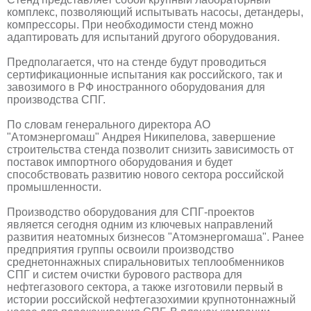
комплекс, позволяющий испытывать насосы, детандеры,
компрессоры. При необходимости стенд можно
адаптировать для испытаний другого оборудования.
Предполагается, что на стенде будут проводиться
сертификационные испытания как российского, так и
завозимого в РФ иностранного оборудования для
производства СПГ.
По словам генерального директора АО
"Атомэнергомаш" Андрея Никипелова, завершение
строительства стенда позволит снизить зависимость от
поставок импортного оборудования и будет
способствовать развитию нового сектора российской
промышленности.
Производство оборудования для СПГ-проектов
является сегодня одним из ключевых направлений
развития неатомных бизнесов "Атомэнергомаша". Ранее
предприятия группы освоили производство
среднетоннажных спиральновитых теплообменников
СПГ и систем очистки бурового раствора для
нефтегазового сектора, а также изготовили первый в
истории российской нефтегазохимии крупнотоннажный