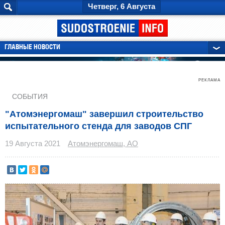
Четверг, 6 Августа
ГЛАВНЫЕ НОВОСТИ
РЕКЛАМА
СОБЫТИЯ
"Атомэнергомаш" завершил строительство
испытательного стенда для заводов СПГ
19 Августа 2021
Атомэнергомаш, АО