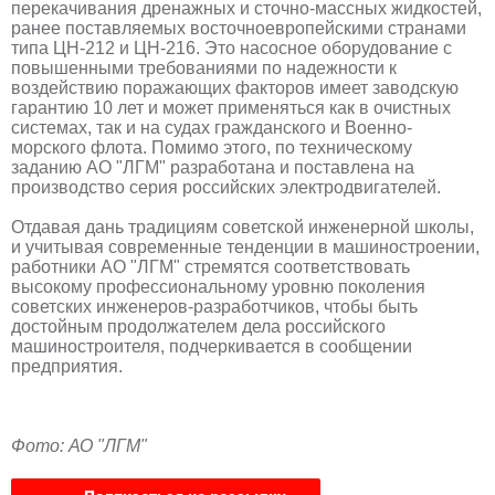
перекачивания дренажных и сточно-массных жидкостей,
ранее поставляемых восточноевропейскими странами
типа ЦН-212 и ЦН-216. Это насосное оборудование с
повышенными требованиями по надежности к
воздействию поражающих факторов имеет заводскую
гарантию 10 лет и может применяться как в очистных
системах, так и на судах гражданского и Военно-
морского флота. Помимо этого, по техническому
заданию АО "ЛГМ" разработана и поставлена на
производство серия российских электродвигателей.
Отдавая дань традициям советской инженерной школы,
и учитывая современные тенденции в машиностроении,
работники АО "ЛГМ" стремятся соответствовать
высокому профессиональному уровню поколения
советских инженеров-разработчиков, чтобы быть
достойным продолжателем дела российского
машиностроителя, подчеркивается в сообщении
предприятия.
Фото: АО "ЛГМ"