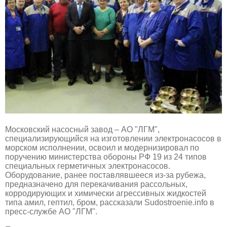
Московский насосный завод – АО "ЛГМ",
специализирующийся на изготовлении электронасосов в
морском исполнении, освоил и модернизировал по
поручению министерства обороны РФ 19 из 24 типов
специальных герметичных электронасосов.
Оборудование, ранее поставлявшееся из-за рубежа,
предназначено для перекачивания рассольных,
корродирующих и химически агрессивных жидкостей
типа амил, гептил, бром, рассказали Sudostroenie.info в
пресс-службе АО "ЛГМ".