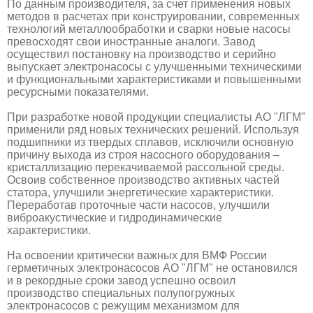
По данным производителя, за счет применения новых
методов в расчетах при конструировании, современных
технологий металлообработки и сварки новые насосы
превосходят свои иностранные аналоги. Завод
осуществил постановку на производство и серийно
выпускает электронасосы с улучшенными техническими
и функциональными характеристиками и повышенными
ресурсными показателями.
При разработке новой продукции специалисты АО "ЛГМ"
применили ряд новых технических решений. Используя
подшипники из твердых сплавов, исключили основную
причину выхода из строя насосного оборудования –
кристаллизацию перекачиваемой рассольной среды.
Освоив собственное производство активных частей
статора, улучшили энергетические характеристики.
Переработав проточные части насосов, улучшили
виброакустические и гидродинамические
характеристики.
На освоении критически важных для ВМФ России
герметичных электронасосов АО "ЛГМ" не остановился
и в рекордные сроки завод успешно освоил
производство специальных полупогружных
электронасосов с режущим механизмом для