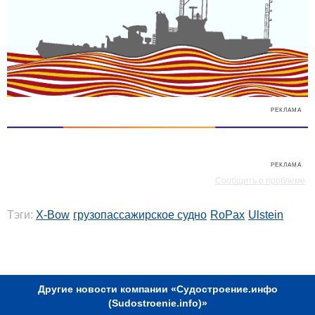
РЕКЛАМА
РЕКЛАМА
Сообщить о проблеме
Тэги:
X-Bow
грузопассажирское судно
RoPax
Ulstein
РЕКЛАМА
Другие новости компании «Судостроение.инфо
(Sudostroenie.info)»