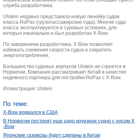
служба разработчика.
Ulstein недавно представила новую линейку судов
класса RoPax (грузопассажирские суда). Многие суда
класса эксплуатируются в суровых условиях, для
которых изначально и был разработан X-Bow.
По заверениям разработчика, X-Bow позволяет
избежать снижения скорости судна и сократить
энергопотребление.
Большинство судовых корпусов Ulstein не строятся в
Норвегии. Компания рассматривает Китай в качестве
надежного партнера для постройки RoPax с X-Bow.
Иллюстрация: Ulstein
По теме:
X-Bow ворвался в США
В Норвегии построят еще одно круизное судно с носом X
-Bow
Японские газовозы будут сделаны в Китае