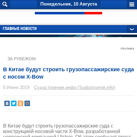
Понедельник, 10 Августа
ГЛАВНЫЕ НОВОСТИ
РЕКЛАМА
ЗА РУБЕЖОМ
В Китае будут строить грузопассажирские суда
с носом X-Bow
5 Июня 2019
Судостроение.инфо (Sudostroenie.info)
В Китае будут строить грузопассажирские суда с
конструкцией носовой части X-Bow, разработанной
норвежской компанией Ulstein. Об этом сообщает пресс-