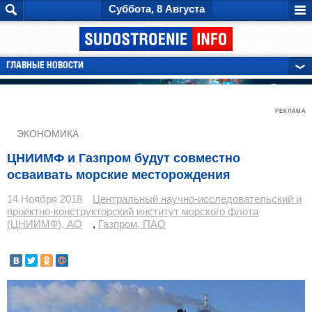
Суббота, 8 Августа
ГЛАВНЫЕ НОВОСТИ
РЕКЛАМА
ЭКОНОМИКА
ЦНИИМФ и Газпром будут совместно
осваивать морские месторождения
14 Ноября 2018
Центральный научно-исследовательский и
проектно-конструкторский институт морского флота
(ЦНИИМФ), АО
,
Газпром, ПАО