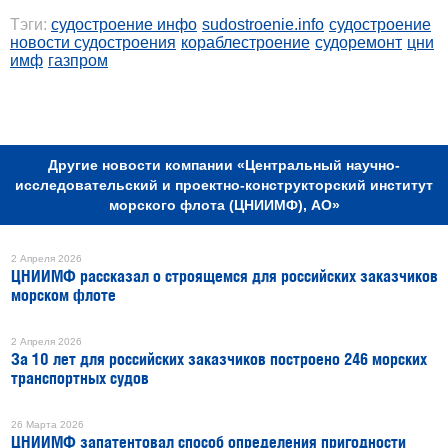
Тэги:
судостроение инфо
sudostroenie.info
судостроение
новости судостроения
кораблестроение
судоремонт
цни
имф
газпром
РЕКЛАМА
Другие новости компании «Центральный научно-
исследовательский и проектно-конструкторский институт
морского флота (ЦНИИМФ), АО»
2 Апреля 2026
ЦНИИМФ рассказал о строящемся для российских заказчиков
морском флоте
2 Апреля 2026
За 10 лет для российских заказчиков построено 246 морских
транспортных судов
26 Марта 2026
ЦНИИМФ запатентовал способ определения пригодности