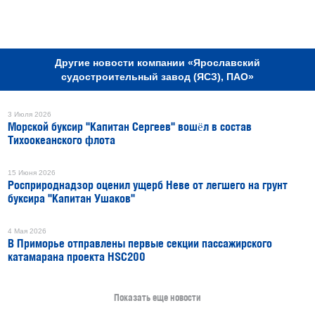
РЕКЛАМА
Другие новости компании «Ярославский
судостроительный завод (ЯСЗ), ПАО»
3 Июля 2026
Морской буксир "Капитан Сергеев" вошёл в состав
Тихоокеанского флота
15 Июня 2026
Росприроднадзор оценил ущерб Неве от легшего на грунт
буксира "Капитан Ушаков"
4 Мая 2026
В Приморье отправлены первые секции пассажирского
катамарана проекта HSC200
Показать еще новости