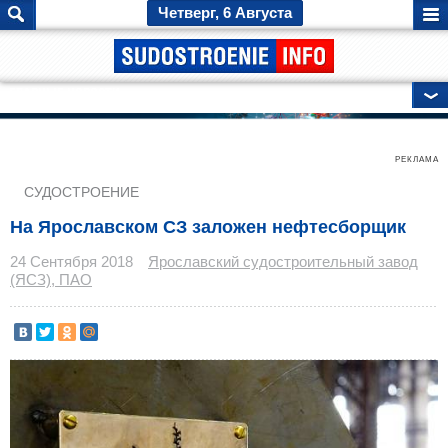
Четверг, 6 Августа
ГЛАВНЫЕ НОВОСТИ
РЕКЛАМА
СУДОСТРОЕНИЕ
На Ярославском СЗ заложен нефтесборщик
24 Сентября 2018
Ярославский судостроительный завод
(ЯСЗ), ПАО