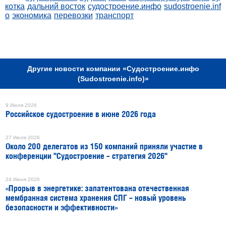
котка
дальний восток
судостроение.инфо
sudostroenie.inf
o
экономика
перевозки
транспорт
РЕКЛАМА
Другие новости компании «Судостроение.инфо
(Sudostroenie.info)»
9 Июля 2026
Российское судостроение в июне 2026 года
27 Июля 2026
Около 200 делегатов из 150 компаний приняли участие в
конференции "Судостроение – стратегия 2026"
24 Июня 2026
«Прорыв в энергетике: запатентована отечественная
мембранная система хранения СПГ – новый уровень
безопасности и эффективности»