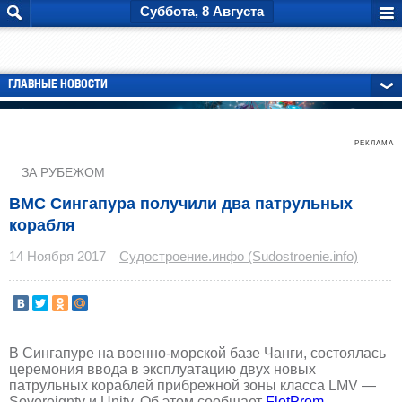
Суббота, 8 Августа
ГЛАВНЫЕ НОВОСТИ
РЕКЛАМА
ЗА РУБЕЖОМ
ВМС Сингапура получили два патрульных
корабля
14 Ноября 2017
Судостроение.инфо (Sudostroenie.info)
В Сингапуре на военно-морской базе Чанги, состоялась
церемония ввода в эксплуатацию двух новых
патрульных кораблей прибрежной зоны класса LMV —
Sovereignty и Unity. Об этом сообщает
FlotProm
.