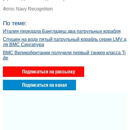
Фото: Navy Recognition
По теме:
Италия передала Бангладеш два патрульных корабля
Спущен на воду пятый патрульный корабль серии LMV д
ля ВМС Сингапура
ВМС Великобритании получили первый танкер класса Ti
de
Подписаться на рассылку
Подписаться на канал