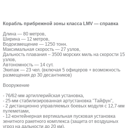
Корабль прибрежной зоны класса LMV — справка
Длина — 80 метров,
Ширина — 12 метров,
Водоизмещение — 1250 тонн.
Максимальная скорость — 27 узлов,
Дальность плавания – 3500 морских миль на скорости 15
узлов,
Автономность — 14 сут.
Экипаж — 23 чел. (включая 5 офицеров + возможность
размещения до 30 десантников)
Вооружение
- 76/62-мм артиллерийская установка,
- 25-мм стабилизированная артустановка "Тайфун",
- 2 дистанционно управляемых боевых модуля с 12,7-мм
пулеметами,
- 12-контейнерная вертикальная пусковая установка
зенитного ракетного комплекса (защита от воздушных
угроз на дальности до 20 км).