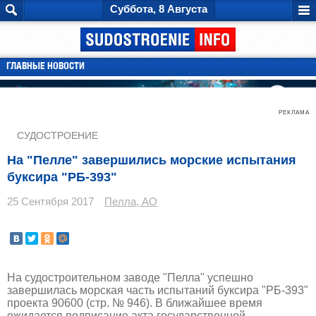
Суббота, 8 Августа
ГЛАВНЫЕ НОВОСТИ
РЕКЛАМА
СУДОСТРОЕНИЕ
На "Пелле" завершились морские испытания
буксира "РБ-393"
25 Сентября 2017
Пелла, АО
На судостроительном заводе "Пелла" успешно
завершилась морская часть испытаний буксира "РБ-393"
проекта 90600 (стр. № 946). В ближайшее время
ожидается подписание акта государственной