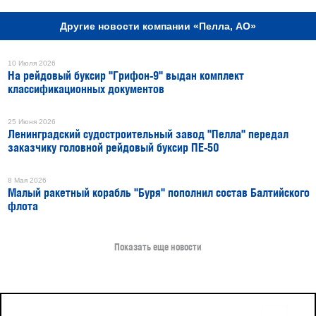
Другие новости компании «Пелла, АО»
10 Июля 2026
На рейдовый буксир "Грифон-9" выдан комплект
классификационных документов
25 Июня 2026
Ленинградский судостроительный завод "Пелла" передал
заказчику головной рейдовый буксир ПЕ-50
8 Мая 2026
Малый ракетный корабль "Буря" пополнил состав Балтийского
флота
Показать еще новости
16+
Все права защищены © 2026
sudostroenie.info