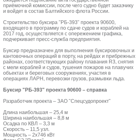
приёмочной комиссии, после чего судно будет заказчику
и войдет в состав Балтийского флота России.
Строительство буксира "РБ-393" проекта 90600,
входящего в программу по сдаче судов и кораблей на
2017 год, осуществляется с опережением графика,
подчеркивает пресс-служба предприятия.
Буксир предназначен для выполнения буксировочных и
кантовочных операций в порту, на рейдах и прибрежных
районах, соответствующих району плавания R3, снятия
с мели кораблей и судов, тушения пожаров на плавучих
объектах и береговых сооружениях, участия в
операциях ЛАРН, перевозки грузов, размывки льда.
Буксир "РБ-393" проекта 90600 – справка
Разработчик проекта – ЗАО "Спецсудопроект"
Длина наибольшая – 25,4 м
Ширина наибольшая – 8,8 м
Осадка по КВЛ – 3,3 м
Скорость – 11,5 узл.
Мощность – 2х746 кВт