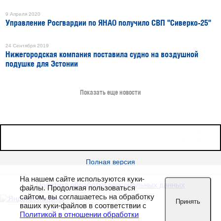
9 Апреля 2020
Управление Росгвардии по ЯНАО получило СВП "Сиверко-25"
24 Сентября 2019
Нижегородская компания поставила судно на воздушной
подушке для Эстонии
Показать еще новости
16+
Все права защищены © 2026
sudostroenie.info
Полная версия
На нашем сайте используются куки-
Политика обработки персональных данных
файлы. Продолжая пользоваться
сайтом, вы соглашаетесь на обработку
Принять
ваших куки-файлов в соответствии с
Политикой в отношении обработки