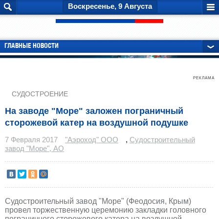
Воскресенье, 9 Августа
ГЛАВНЫЕ НОВОСТИ
РЕКЛАМА
СУДОСТРОЕНИЕ
На заводе "Море" заложен пограничный
сторожевой катер на воздушной подушке
7 Февраля 2017
"Аэроход" ООО
,
Судостроительный
завод "Море", АО
Судостроительный завод "Море" (Феодосия, Крым)
провел торжественную церемонию закладки головного
пограничного сторожевого катера на воздушной