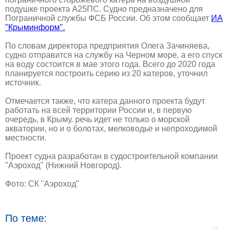
подушке проекта А25ПС. Судно предназначено для
Пограничной службы ФСБ России. Об этом сообщает
ИА
"Крыминформ".
По словам директора предприятия Олега Зачиняева,
судно отправится на службу на Черном море, а его спуск
на воду состоится в мае этого года. Всего до 2020 года
планируется построить серию из 20 катеров, уточнил
источник.
Отмечается также, что катера данного проекта будут
работать на всей территории России и, в первую
очередь, в Крыму. речь идет не только о морской
акватории, но и о болотах, мелководье и непроходимой
местности.
Проект судна разработан в судостроительной компании
"Аэроход" (Нижний Новгород).
Фото: СК "Аэроход"
По теме: