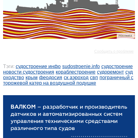
РЕКЛАМА
РЕКЛАМА
Сообщить о проблеме
Тэги:
судостроение инфо
sudostroenie.info
судостроение
новости судостроения
кораблестроение
судоремонт
суд
оходство
крым
феодосия
ск аэроход
свп
пограничный с
торожевой катер на воздушной подушке