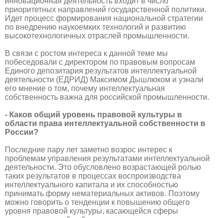
инновационная деятельность входит в число
приоритетных направлений государственной политики.
Идет процесс формирования национальной стратегии
по внедрению наукоемких технологий и развитию
высокотехнологичных отраслей промышленности.
В связи с ростом интереса к данной теме мы
побеседовали с директором по правовым вопросам
Единого депозитария результатов интеллектуальной
деятельности (ЕДРИД) Максимом Дышлюком и узнали
его мнение о том, почему интеллектуальная
собственность важна для российской промышленности.
- Каков общий уровень правовой культуры в
области права интеллектуальной собственности в
России?
Последние пару лет заметно возрос интерес к
проблемам управления результатами интеллектуальной
деятельности. Это обусловлено возрастающей ролью
таких результатов в процессах воспроизводства
интеллектуального капитала и их способностью
принимать форму нематериальных активов. Поэтому
можно говорить о тенденции к повышению общего
уровня правовой культуры, касающейся сферы