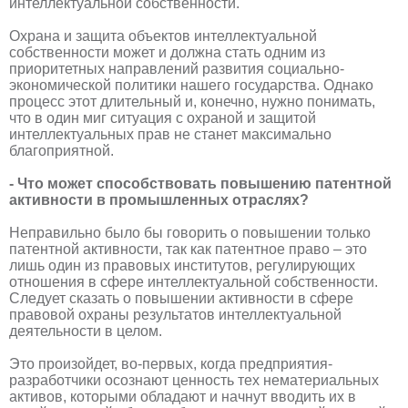
интеллектуальной собственности.
Охрана и защита объектов интеллектуальной
собственности может и должна стать одним из
приоритетных направлений развития социально-
экономической политики нашего государства. Однако
процесс этот длительный и, конечно, нужно понимать,
что в один миг ситуация с охраной и защитой
интеллектуальных прав не станет максимально
благоприятной.
- Что может способствовать повышению патентной
активности в промышленных отраслях?
Неправильно было бы говорить о повышении только
патентной активности, так как патентное право – это
лишь один из правовых институтов, регулирующих
отношения в сфере интеллектуальной собственности.
Следует сказать о повышении активности в сфере
правовой охраны результатов интеллектуальной
деятельности в целом.
Это произойдет, во-первых, когда предприятия-
разработчики осознают ценность тех нематериальных
активов, которыми обладают и начнут вводить их в