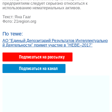
предприятиям следует серьезно относиться к
использованию нематериальных активов.
Текст: Яна Гааг
Фото: 21region.org
По теме:
АО "Единый Депозитарий Результатов Интеллектуально
й Деятельности" примет участие в "НЕВЕ–2017"
Подписаться на рассылку
Подписаться на канал