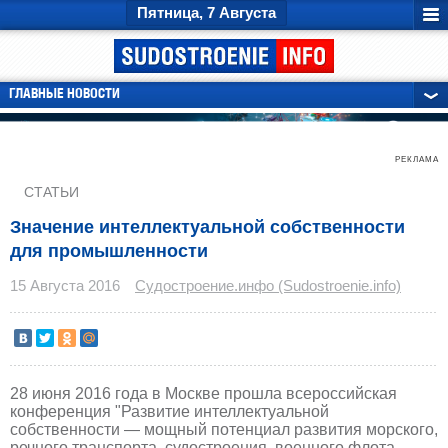
Пятница, 7 Августа
ГЛАВНЫЕ НОВОСТИ
РЕКЛАМА
СТАТЬИ
Значение интеллектуальной собственности
для промышленности
15 Августа 2016
Судостроение.инфо (Sudostroenie.info)
28 июня 2016 года в Москве прошла всероссийская
конференция "Развитие интеллектуальной
собственности — мощный потенциал развития морского,
речного транспорта, судостроения, военного флота,