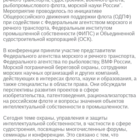
рыбопромыслового флота, морской науки России".
Мероприятие проводилось по инициативе
Общероссийского движения поддержки флота (ОДПФ)
при содействии с Федеральным агентством морского и
речного транспорта, Федеральным институтом
промышленной собственности (ФИПС) и Объединенной
судостроительной корпорацией (ОСК).
В конференции приняли участие представители
Федерального агентства морского и речного транспорта,
Федерального агентства по рыболовству, ВМФ России,
Морской пограничной береговой охраны, сотрудники
морских научных организаций и других компаний,
действующих в интересах флота, науки и образования, а
также специалисты в области права. Они обсуждали
перспективы развития проектов в сфере
изобретательства, патентоведения, рационализаторства
на российском флоте и вопросы значения объектов
интеллектуальной собственности в промышленности.
Сегодня теме охраны, управления и защиты
интеллектуальной собственности, в частности в сфере
судостроения, посвящены многочисленные форумы,
семинары и конференции. Это связано с тем, что