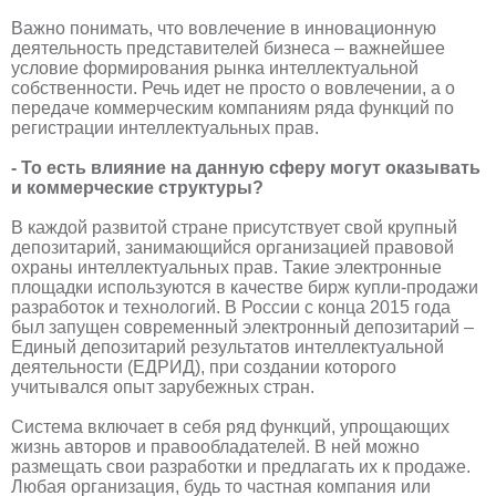
Важно понимать, что вовлечение в инновационную
деятельность представителей бизнеса – важнейшее
условие формирования рынка интеллектуальной
собственности. Речь идет не просто о вовлечении, а о
передаче коммерческим компаниям ряда функций по
регистрации интеллектуальных прав.
- То есть влияние на данную сферу могут оказывать
и коммерческие структуры?
В каждой развитой стране присутствует свой крупный
депозитарий, занимающийся организацией правовой
охраны интеллектуальных прав. Такие электронные
площадки используются в качестве бирж купли-продажи
разработок и технологий. В России с конца 2015 года
был запущен современный электронный депозитарий –
Единый депозитарий результатов интеллектуальной
деятельности (ЕДРИД), при создании которого
учитывался опыт зарубежных стран.
Система включает в себя ряд функций, упрощающих
жизнь авторов и правообладателей. В ней можно
размещать свои разработки и предлагать их к продаже.
Любая организация, будь то частная компания или