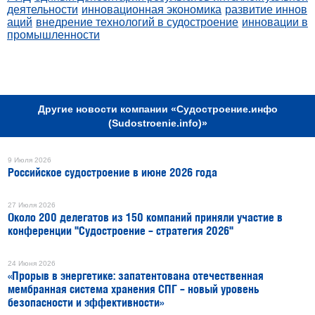
деятельности
инновационная экономика
развитие иннов
аций
внедрение технологий в судостроение
инновации в
промышленности
РЕКЛАМА
Другие новости компании «Судостроение.инфо
(Sudostroenie.info)»
9 Июля 2026
Российское судостроение в июне 2026 года
27 Июля 2026
Около 200 делегатов из 150 компаний приняли участие в
конференции "Судостроение – стратегия 2026"
24 Июня 2026
«Прорыв в энергетике: запатентована отечественная
мембранная система хранения СПГ – новый уровень
безопасности и эффективности»