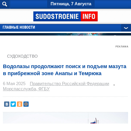
Пятница, 7 Августа
ГЛАВНЫЕ НОВОСТИ
РЕКЛАМА
СУДОХОДСТВО
Водолазы продолжают поиск и подъем мазута
в прибрежной зоне Анапы и Темрюка
6 Мая 2025
Правительство Российской Федерации
,
Морспасслужба, ФГБУ