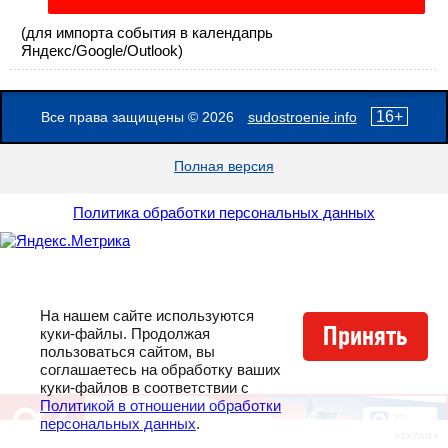
(для импорта события в календапрь
Яндекс/Google/Outlook)
16+
Все права защищены © 2026
sudostroenie.info
Полная версия
Политика обработки персональных данных
На нашем сайте используются
куки-файлы. Продолжая
Принять
пользоваться сайтом, вы
соглашаетесь на обработку ваших
куки-файлов в соответствии с
Политикой в отношении обработки
персональных данных
.
РЕКЛАМА