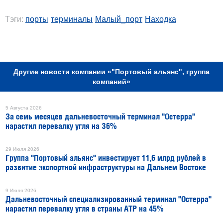
Тэги:
порты
терминалы
Малый_порт
Находка
РЕКЛАМА
Другие новости компании «"Портовый альянс", группа
компаний»
5 Августа 2026
За семь месяцев дальневосточный терминал "Остерра"
нарастил перевалку угля на 36%
29 Июля 2026
Группа "Портовый альянс" инвестирует 11,6 млрд рублей в
развитие экспортной инфраструктуры на Дальнем Востоке
9 Июля 2026
Дальневосточный специализированный терминал "Остерра"
нарастил перевалку угля в страны АТР на 45%