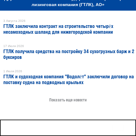
лизинговая компания (ГТЛК), АО»
3 Августа 2026
ГТЛК заключила контракт на строительство четырёх
несамоходных шаланд для нижегородской компании
17 Июля 2026
ГТЛК получила средства на постройку 34 сухогрузных барж и 2
буксиров
1 Июля 2026
ГТЛК и судоходная компания "Водолёт" заключили договор на
поставку судна на подводных крыльях
Показать еще новости
16+
Все права защищены © 2026
sudostroenie.info