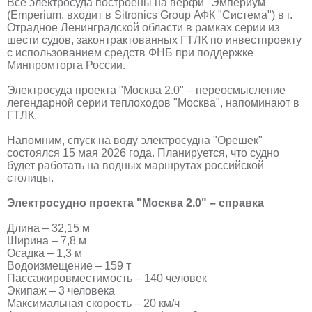
Все электросуда построены на верфи "Эмпериум"
(Emperium, входит в Sitronics Group АФК "Система") в г.
Отрадное Ленинградской области в рамках серии из
шести судов, законтрактованных ГТЛК по инвестпроекту
с использованием средств ФНБ при поддержке
Минпромторга России.
Электросуда проекта "Москва 2.0" – переосмысление
легендарной серии теплоходов "Москва", напоминают в
ГТЛК.
Напомним, спуск на воду электросудна "Орешек"
состоялся 15 мая 2026 года. Планируется, что судно
будет работать на водных маршрутах российской
столицы.
Электросудно проекта "Москва 2.0" – справка
Длина – 32,15 м
Ширина – 7,8 м
Осадка – 1,3 м
Водоизмещение – 159 т
Пассажировместимость – 140 человек
Экипаж – 3 человека
Максимальная скорость – 20 км/ч