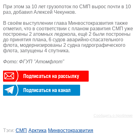
При этом за 10 лет грузопоток по СМП вырос почти в 10
раз, добавил Алексей Чекунков.
В своём выступлении глава Минвостокразвития также
отметил, что в соответствии с планом развития СМП уже
построены 2 атомных ледокола, ещё 2 были построены
до принятия плана, 6 судов аварийно-спасательного
флота, модернизированы 2 судна гидрографического
флота, запущены 4 спутника.
Фото: ФГУП "Атомфлот"
Подписаться на рассылку
Подписаться на канал
РЕКЛАМА
РЕКЛАМА
Сообщить о проблеме
Тэги:
СМП
Арктика
Минвостокразвития