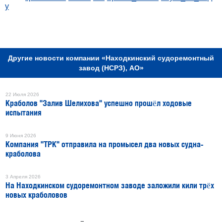
у
РЕКЛАМА
Другие новости компании «Находкинский судоремонтный
завод (НСРЗ), АО»
22 Июля 2026
Краболов "Залив Шелихова" успешно прошёл ходовые
испытания
9 Июня 2026
Компания "ТРК" отправила на промысел два новых судна-
краболова
3 Апреля 2026
На Находкинском судоремонтном заводе заложили кили трёх
новых краболовов