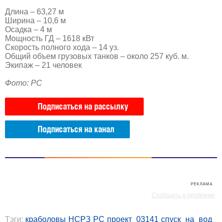
Длина – 63,27 м
Ширина – 10,6 м
Осадка – 4 м
Мощность ГД – 1618 кВт
Скорость полного хода – 14 уз.
Общий объем грузовых танков – около 257 куб. м.
Экипаж – 21 человек
Фото: РС
Подписаться на рассылку
Подписаться на канал
РЕКЛАМА
РЕКЛАМА
Сообщить о проблеме
Тэги:
краболовы
НСРЗ
РС
проект_03141
спуск_на_вод