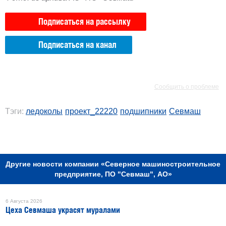
Подписаться на рассылку
Подписаться на канал
РЕКЛАМА
РЕКЛАМА
Сообщить о проблеме
Тэги:
ледоколы
проект_22220
подшипники
Севмаш
РЕКЛАМА
Другие новости компании «Северное машиностроительное
предприятие, ПО "Севмаш", АО»
6 Августа 2026
Цеха Севмаша украсят муралами