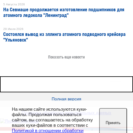
5 Августа 2026
На Севмаше продолжается изготовление подшипников для
атомного ледокола "Ленинград"
29 Июля 2026
Состоялся вывод из эллинга атомного подводного крейсера
"Ульяновск"
Показать еще новости
16+
Все права защищены © 2026
sudostroenie.info
Полная версия
На нашем сайте используются куки-
Политика обработки персональных данных
файлы. Продолжая пользоваться
сайтом, вы соглашаетесь на обработку
Принять
ваших куки-файлов в соответствии с
Политикой в отношении обработки