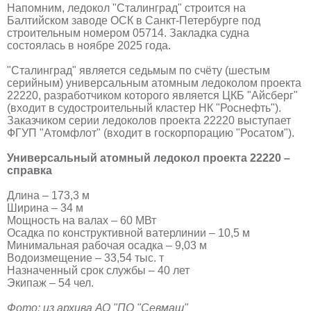
Напомним, ледокол "Сталинград" строится на
Балтийском заводе ОСК в Санкт-Петербурге под
строительным номером 05714. Закладка судна
состоялась в ноябре 2025 года.
"Сталинград" является седьмым по счёту (шестым
серийным) универсальным атомным ледоколом проекта
22220, разработчиком которого является ЦКБ "Айсберг"
(входит в судостроительный кластер НК "Роснефть").
Заказчиком серии ледоколов проекта 22220 выступает
ФГУП "Атомфлот" (входит в госкорпорацию "Росатом").
Универсальный атомный ледокол проекта 22220 –
справка
Длина – 173,3 м
Ширина – 34 м
Мощность на валах – 60 МВт
Осадка по конструктивной ватерлинии – 10,5 м
Минимальная рабочая осадка – 9,03 м
Водоизмещение – 33,54 тыс. т
Назначенный срок службы – 40 лет
Экипаж – 54 чел.
Фото: из архива АО "ПО "Севмаш"