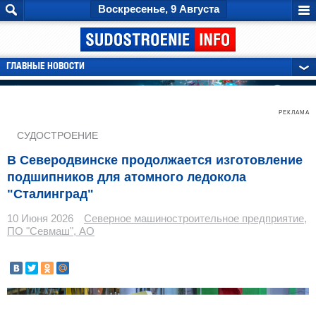
Воскресенье, 9 Августа
ГЛАВНЫЕ НОВОСТИ
РЕКЛАМА
СУДОСТРОЕНИЕ
В Северодвинске продолжается изготовление
подшипников для атомного ледокола
"Сталинград"
10 Июня 2026
Северное машиностроительное предприятие,
ПО "Севмаш", АО