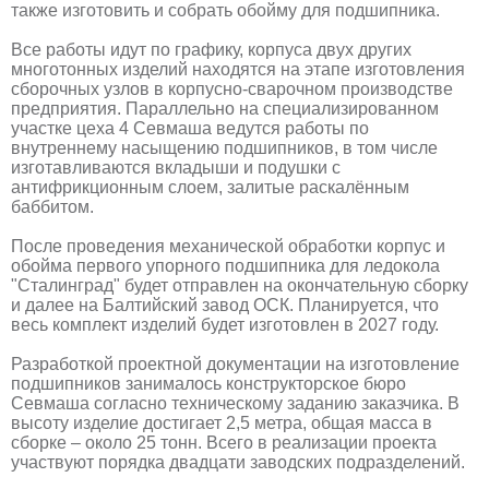
также изготовить и собрать обойму для подшипника.
Все работы идут по графику, корпуса двух других
многотонных изделий находятся на этапе изготовления
сборочных узлов в корпусно-сварочном производстве
предприятия. Параллельно на специализированном
участке цеха 4 Севмаша ведутся работы по
внутреннему насыщению подшипников, в том числе
изготавливаются вкладыши и подушки с
антифрикционным слоем, залитые раскалённым
баббитом.
После проведения механической обработки корпус и
обойма первого упорного подшипника для ледокола
"Сталинград" будет отправлен на окончательную сборку
и далее на Балтийский завод ОСК. Планируется, что
весь комплект изделий будет изготовлен в 2027 году.
Разработкой проектной документации на изготовление
подшипников занималось конструкторское бюро
Севмаша согласно техническому заданию заказчика. В
высоту изделие достигает 2,5 метра, общая масса в
сборке – около 25 тонн. Всего в реализации проекта
участвуют порядка двадцати заводских подразделений.