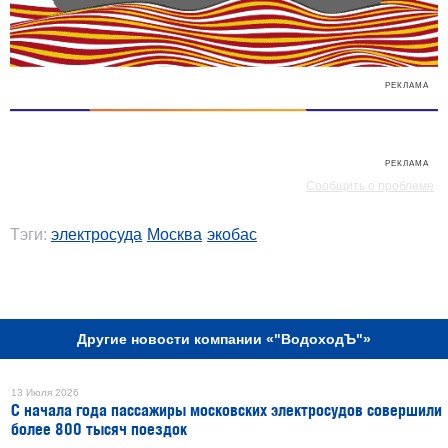
РЕКЛАМА
РЕКЛАМА
Сообщить о проблеме
Тэги:
электросуда
Москва
экобас
РЕКЛАМА
Другие новости компании «"ВодоходЪ"»
13 Июля 2026
С начала года пассажиры московских электросудов совершили
более 800 тысяч поездок