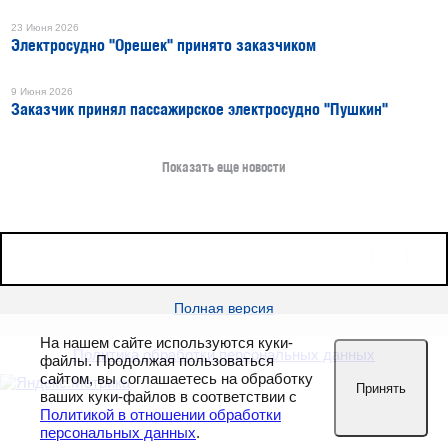
23 Июня 2026
Электросудно "Орешек" принято заказчиком
9 Июня 2026
Заказчик принял пассажирское электросудно "Пушкин"
Показать еще новости
16+
Все права защищены © 2026
sudostroenie.info
Полная версия
На нашем сайте используются куки-
Политика обработки персональных данных
файлы. Продолжая пользоваться
сайтом, вы соглашаетесь на обработку
Принять
ваших куки-файлов в соответствии с
Политикой в отношении обработки
персональных данных
.
РЕКЛАМА