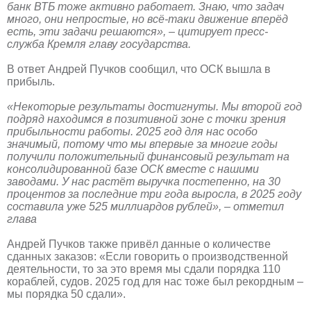
банк ВТБ тоже активно работает. Знаю, что задач
много, они непростые, но всё-таки движение вперёд
есть, эти задачи решаются», – цитирует пресс-
служба Кремля главу государства.
В ответ Андрей Пучков сообщил, что ОСК вышла в
прибыль.
«Некоторые результаты достигнуты. Мы второй год
подряд находимся в позитивной зоне с точки зрения
прибыльности работы. 2025 год для нас особо
значимый, потому что мы впервые за многие годы
получили положительный финансовый результат на
консолидированной базе ОСК вместе с нашими
заводами. У нас растёт выручка постепенно, на 30
процентов за последние три года выросла, в 2025 году
составила уже 525 миллиардов рублей», – отметил
глава
Андрей Пучков также привёл данные о количестве
сданных заказов: «Если говорить о производственной
деятельности, то за это время мы сдали порядка 110
кораблей, судов. 2025 год для нас тоже был рекордным –
мы порядка 50 сдали».