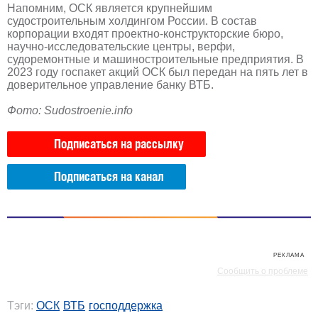
Напомним, ОСК является крупнейшим
судостроительным холдингом России. В состав
корпорации входят проектно-конструкторские бюро,
научно-исследовательские центры, верфи,
судоремонтные и машиностроительные предприятия. В
2023 году госпакет акций ОСК был передан на пять лет в
доверительное управление банку ВТБ.
Фото: Sudostroenie.info
Подписаться на рассылку
Подписаться на канал
РЕКЛАМА
РЕКЛАМА
Сообщить о проблеме
Тэги:
ОСК
ВТБ
господдержка