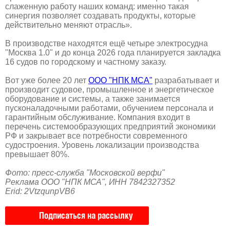
слаженную работу наших команд: именно такая
синергия позволяет создавать продукты, которые
действительно меняют отрасль».
В производстве находятся ещё четыре электросудна
"Москва 1.0" и до конца 2026 года планируется закладка
16 судов по городскому и частному заказу.
Вот уже более 20 лет
ООО "НПК МСА"
разрабатывает и
производит судовое, промышленное и энергетическое
оборудование и системы, а также занимается
пусконаладочными работами, обучением персонала и
гарантийным обслуживание. Компания входит в
перечень системообразующих предприятий экономики
РФ и закрывает все потребности современного
судостроения. Уровень локализации производства
превышает 80%.
Фото: пресс-служба "Московской верфи"
Реклама ООО "НПК МСА", ИНН 7842327352
Erid: 2VtzqunpVB6
Подписаться на рассылку