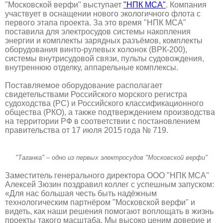
"Московской верфи" выступает
"НПК МСА"
. Компания
участвует в оснащении нового экологичного флота с
первого этапа проекта. За это время "НПК МСА"
поставила для электросудов системы накопления
энергии и комплекты зарядных разъёмов, комплекты
оборудования винто-рулевых колонок (ВРК-200),
системы внутрисудовой связи, пульты судовождения,
внутреннюю отделку, аппарельные комплексы.
Поставляемое оборудование располагает
свидетельствами Российского морского регистра
судоходства (РС) и Российского классификационного
общества (РКО), а также подтверждением производства
на территории РФ в соответствии с постановлением
правительства от 17 июля 2015 года № 719.
"Таганка" – одно из первых электросудов "Московской верфи"
Заместитель генерального директора ООО "НПК МСА"
Алексей Зюзин поздравил коллег с успешным запуском:
«Для нас большая честь быть надёжным
технологическим партнёром "Московской верфи" и
видеть, как наши решения помогают воплощать в жизнь
проекты такого масштаба. Мы высоко ценим доверие и