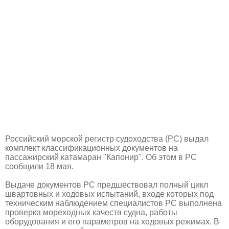
Российский морской регистр судоходства (РС) выдал
комплект классификационных документов на
пассажирский катамаран "Капонир". Об этом в РС
сообщили 18 мая.
Выдаче документов РС предшествовал полный цикл
швартовных и ходовых испытаний, входе которых под
техническим наблюдением специалистов РС выполнена
проверка мореходных качеств судна, работы
оборудования и его параметров на ходовых режимах. В