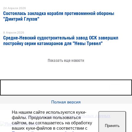
24 Апреля 2026
Состоялась закладка корабля противоминной обороны
"Дмитрий Глухов"
8 Апреля 2026
Средне-Невский судостроительный завод ОСК завершил
постройку серии катамаранов для "Невы Тревел"
Показать еще новости
16+
Все права защищены © 2026
sudostroenie.info
Полная версия
На нашем сайте используются куки-
Политика обработки персональных данных
файлы. Продолжая пользоваться
сайтом, вы соглашаетесь на обработку
Принять
ваших куки-файлов в соответствии с