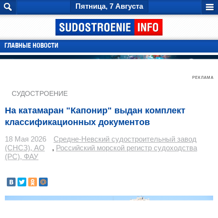
Пятница, 7 Августа
ГЛАВНЫЕ НОВОСТИ
РЕКЛАМА
СУДОСТРОЕНИЕ
На катамаран "Капонир" выдан комплект
классификационных документов
18 Мая 2026
Средне-Невский судостроительный завод
(СНСЗ), АО
,
Российский морской регистр судоходства
(РС), ФАУ