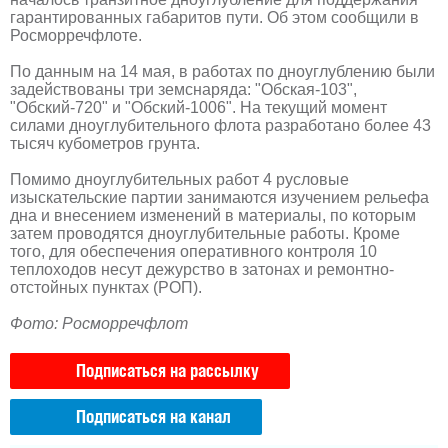
гарантированных габаритов пути. Об этом сообщили в
Росморречфлоте.
По данным на 14 мая, в работах по дноуглублению были
задействованы три земснаряда: "Обская-103",
"Обский-720" и "Обский-1006". На текущий момент
силами дноуглубительного флота разработано более 43
тысяч кубометров грунта.
Помимо дноуглубительных работ 4 русловые
изыскательские партии занимаются изучением рельефа
дна и внесением изменений в материалы, по которым
затем проводятся дноуглубительные работы. Кроме
того, для обеспечения оперативного контроля 10
теплоходов несут дежурство в затонах и ремонтно-
отстойных пунктах (РОП).
Фото: Росморречфлот
Подписаться на рассылку
Подписаться на канал