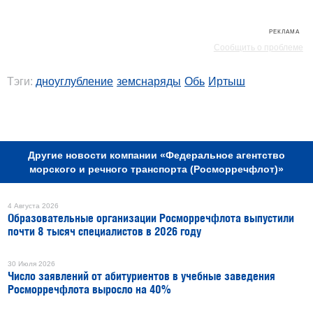
РЕКЛАМА
Сообщить о проблеме
Тэги:
дноуглубление
земснаряды
Обь
Иртыш
РЕКЛАМА
Другие новости компании «Федеральное агентство
морского и речного транспорта (Росморречфлот)»
4 Августа 2026
Образовательные организации Росморречфлота выпустили
почти 8 тысяч специалистов в 2026 году
30 Июля 2026
Число заявлений от абитуриентов в учебные заведения
Росморречфлота выросло на 40%