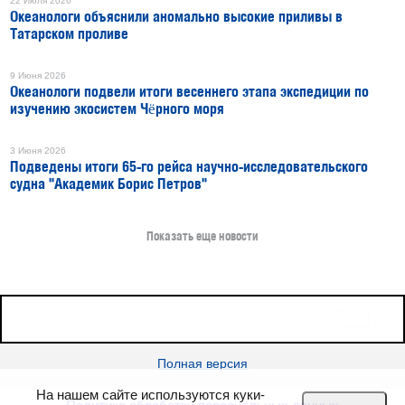
22 Июля 2026
Океанологи объяснили аномально высокие приливы в
Татарском проливе
9 Июня 2026
Океанологи подвели итоги весеннего этапа экспедиции по
изучению экосистем Чёрного моря
3 Июня 2026
Подведены итоги 65-го рейса научно-исследовательского
судна "Академик Борис Петров"
Показать еще новости
16+
Все права защищены © 2026
sudostroenie.info
Полная версия
На нашем сайте используются куки-