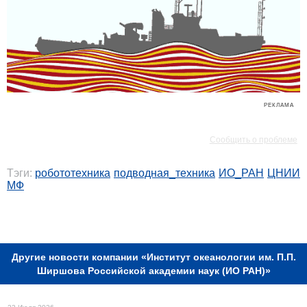
РЕКЛАМА
РЕКЛАМА
Сообщить о проблеме
Тэги:
робототехника
подводная_техника
ИО_РАН
ЦНИИ
МФ
РЕКЛАМА
Другие новости компании «Институт океанологии им. П.П.
Ширшова Российской академии наук (ИО РАН)»