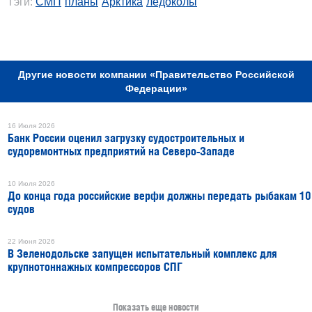
Тэги:
СМП
планы
Арктика
ледоколы
РЕКЛАМА
Другие новости компании «Правительство Российской
Федерации»
16 Июля 2026
Банк России оценил загрузку судостроительных и
судоремонтных предприятий на Северо-Западе
10 Июля 2026
До конца года российские верфи должны передать рыбакам 10
судов
22 Июня 2026
В Зеленодольске запущен испытательный комплекс для
крупнотоннажных компрессоров СПГ
Показать еще новости