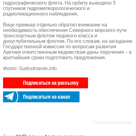
гидрографического флота. На орбиту выведено 5
спутников гидрометеорологического и
радиолокационного наблюдения.
Вице-премьер отдельно обратил внимание на
необходимость обеспечения Северного морского пути
транспортным флотом ледового класса и
дноуглубительным флотом. По его словам, на заседании
Государственной комиссии по вопросам развития
Арктики ответственным ведомствам даны поручения – в
кратчайшие сроки подготовить предложения.
Фото: Sudostroenie.info
Подписаться на рассылку
Подписаться на канал
РЕКЛАМА
РЕКЛАМА
Сообщить о проблеме