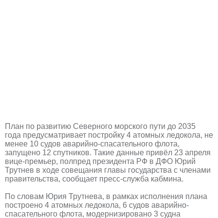
План по развитию Северного морского пути до 2035
года предусматривает постройку 4 атомных ледокола, не
менее 10 судов аварийно-спасательного флота,
запущено 12 спутников. Такие данные привёл 23 апреля
вице-премьер, полпред президента РФ в ДФО Юрий
Трутнев в ходе совещания главы государства с членами
правительства, сообщает пресс-служба кабмина.
По словам Юрия Трутнева, в рамках исполнения плана
построено 4 атомных ледокола, 6 судов аварийно-
спасательного флота, модернизировано 3 судна